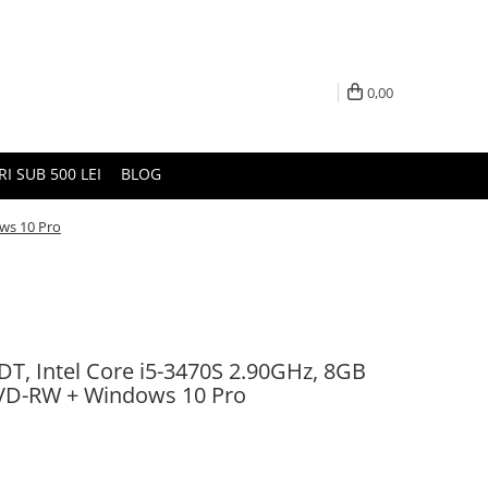
0,00
I SUB 500 LEI
BLOG
ws 10 Pro
DT, Intel Core i5-3470S 2.90GHz, 8GB
VD-RW + Windows 10 Pro