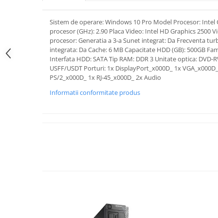
Sistem de operare: Windows 10 Pro Model Procesor: Intel 
procesor (GHz): 2.90 Placa Video: Intel HD Graphics 2500 V
procesor: Generatia a 3-a Sunet integrat: Da Frecventa tur
integrata: Da Cache: 6 MB Capacitate HDD (GB): 500GB Famil
Interfata HDD: SATA Tip RAM: DDR 3 Unitate optica: DVD-
USFF/USDT Porturi: 1x DisplayPort_x000D_ 1x VGA_x000D_
PS/2_x000D_ 1x RJ-45_x000D_ 2x Audio
Informatii conformitate produs