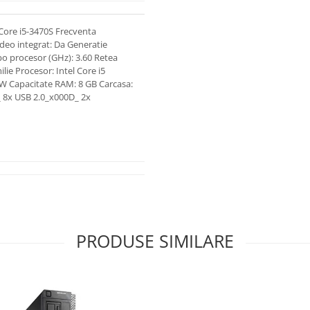
Core i5-3470S Frecventa
ideo integrat: Da Generatie
bo procesor (GHz): 3.60 Retea
ie Procesor: Intel Core i5
RW Capacitate RAM: 8 GB Carcasa:
 8x USB 2.0_x000D_ 2x
PRODUSE SIMILARE