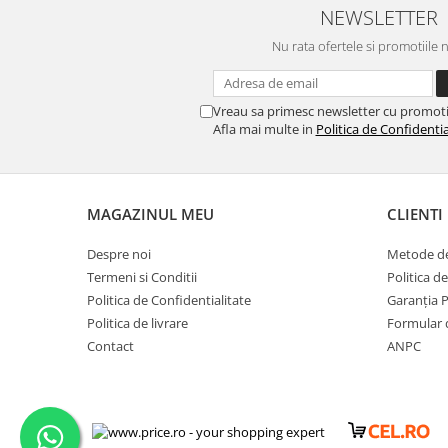
NEWSLETTER
Nu rata ofertele si promotiile 
Vreau sa primesc newsletter cu promoti
Afla mai multe in
Politica de Confidentia
MAGAZINUL MEU
CLIENTI
Despre noi
Metode de
Termeni si Conditii
Politica d
Politica de Confidentialitate
Garanția 
Politica de livrare
Formular 
Contact
ANPC