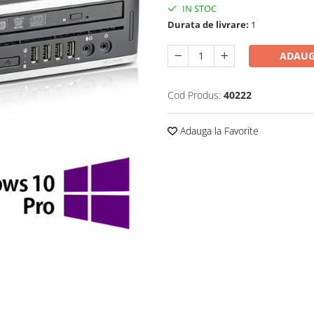
IN STOC
Durata de livrare:
1
ADAUG
Cod Produs:
40222
Adauga la Favorite