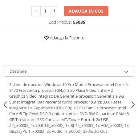
ADAUGA IN COS
Cod Produs:
55035
Adauga la Favorite
Descriere
Sistem de operare: Windows 10 Pro Model Procesor: Intel Core i5-
3470 Frecventa procesor (GHz): 3.20 Placa Video: Intel HD
Graphics Video integrat: Da Generatie procesor: Generatia a 3-a
Sunet integrat: Da Frecventa turbo procesor (GHz): 3.60 Retea
integrata: Da Capacitate HDD (GB): 120GB Familie Procesor: Intel
Core i5 Tip RAM: DDR 3 Unitate optica: DVD-RW Capacitate RAM: 8
GB Tip stocare: SSD Carcasa: MT/Tower Porturi: 2x USB
2.0_x000D_ 4x USB 3.0_x000D_ 1x RJ-45_x000D_ 1x VGA_x000D_ 1x
DisplayPort_x000D_ 2x Audio In_x000D_ 2x Audio Out