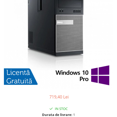
719,40 Lei
IN STOC
Durata de livrare:
1