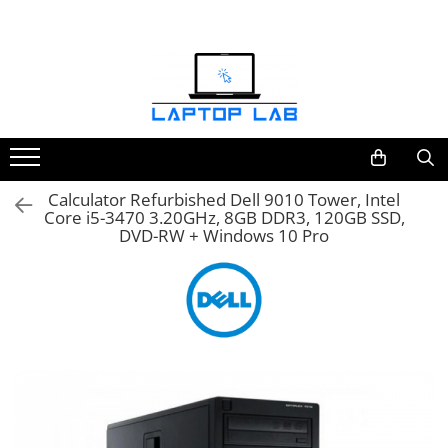
Accesorii
Genți și huse
Mouseuri
Încărcătoare
Calculator Refurbished Dell 9010 Tower, Intel
Core i5-3470 3.20GHz, 8GB DDR3, 120GB SSD,
DVD-RW + Windows 10 Pro