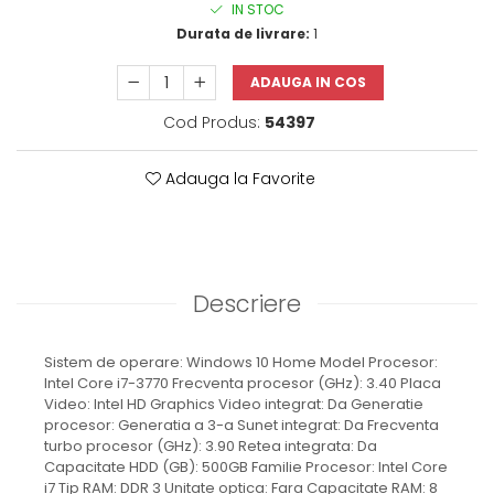
IN STOC
Durata de livrare:
1
ADAUGA IN COS
Cod Produs:
54397
Adauga la Favorite
Descriere
Sistem de operare: Windows 10 Home Model Procesor:
Intel Core i7-3770 Frecventa procesor (GHz): 3.40 Placa
Video: Intel HD Graphics Video integrat: Da Generatie
procesor: Generatia a 3-a Sunet integrat: Da Frecventa
turbo procesor (GHz): 3.90 Retea integrata: Da
Capacitate HDD (GB): 500GB Familie Procesor: Intel Core
i7 Tip RAM: DDR 3 Unitate optica: Fara Capacitate RAM: 8