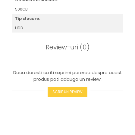
500GB
Tip stocare:
HDD
Review-uri
(0)
Daca doresti sa iti exprimi parerea despre acest
produs poti adauga un review.
SCRIE UN REVIEW