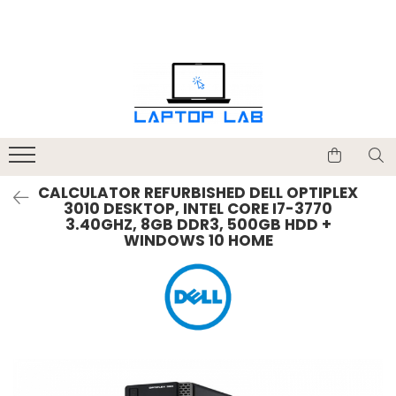
Accesorii
Genți și huse
Mouseuri
Încărcătoare
CALCULATOR REFURBISHED DELL OPTIPLEX
3010 DESKTOP, INTEL CORE I7-3770
3.40GHZ, 8GB DDR3, 500GB HDD +
WINDOWS 10 HOME