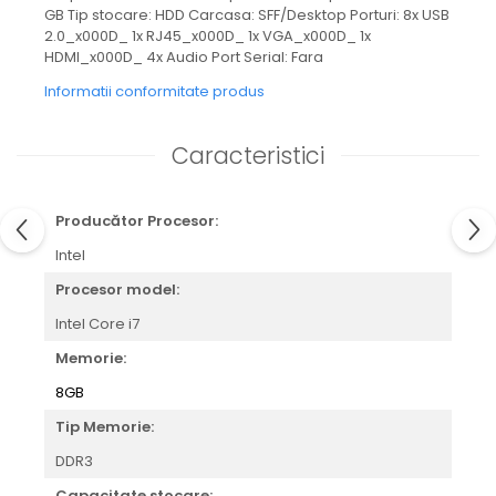
GB Tip stocare: HDD Carcasa: SFF/Desktop Porturi: 8x USB
2.0_x000D_ 1x RJ45_x000D_ 1x VGA_x000D_ 1x
HDMI_x000D_ 4x Audio Port Serial: Fara
Informatii conformitate produs
Caracteristici
Producător Procesor:
Intel
Procesor model:
Intel Core i7
Memorie:
8GB
Tip Memorie:
DDR3
Capacitate stocare: