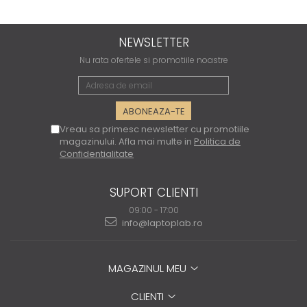
NEWSLETTER
Nu rata ofertele si promotiile noastre
Vreau sa primesc newsletter cu promotiile
magazinului. Afla mai multe in
Politica de
Confidentialitate
SUPORT CLIENTI
09:00 - 17:00
info@laptoplab.ro
MAGAZINUL MEU
CLIENTI