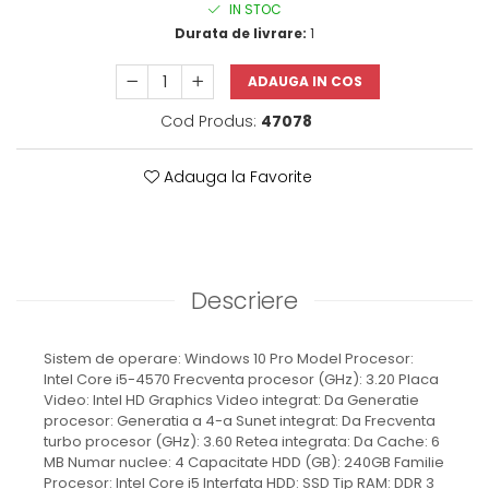
IN STOC
Durata de livrare:
1
ADAUGA IN COS
Cod Produs:
47078
Adauga la Favorite
Descriere
Sistem de operare: Windows 10 Pro Model Procesor:
Intel Core i5-4570 Frecventa procesor (GHz): 3.20 Placa
Video: Intel HD Graphics Video integrat: Da Generatie
procesor: Generatia a 4-a Sunet integrat: Da Frecventa
turbo procesor (GHz): 3.60 Retea integrata: Da Cache: 6
MB Numar nuclee: 4 Capacitate HDD (GB): 240GB Familie
Procesor: Intel Core i5 Interfata HDD: SSD Tip RAM: DDR 3