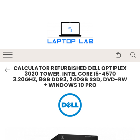
Accesorii
Genți și huse
Mouseuri
Încărcătoare
CALCULATOR REFURBISHED DELL OPTIPLEX
3020 TOWER, INTEL CORE I5-4570
3.20GHZ, 8GB DDR3, 240GB SSD, DVD-RW
+ WINDOWS 10 PRO