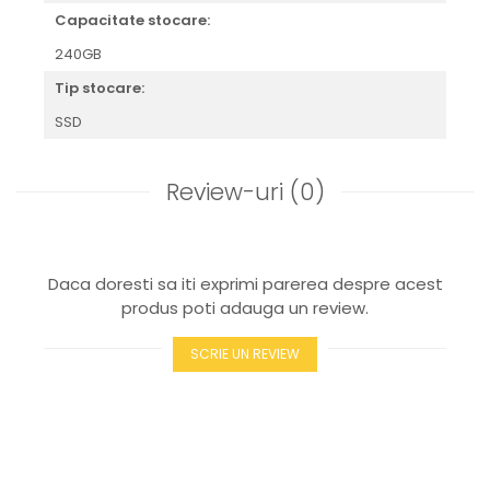
Capacitate stocare:
240GB
Tip stocare:
SSD
Review-uri
(0)
Daca doresti sa iti exprimi parerea despre acest
produs poti adauga un review.
SCRIE UN REVIEW