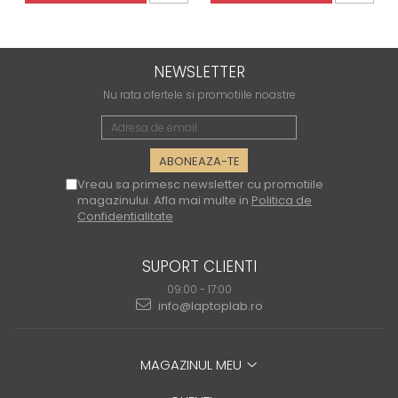
NEWSLETTER
Nu rata ofertele si promotiile noastre
Vreau sa primesc newsletter cu promotiile
magazinului. Afla mai multe in
Politica de
Confidentialitate
SUPORT CLIENTI
09:00 - 17:00
info@laptoplab.ro
MAGAZINUL MEU