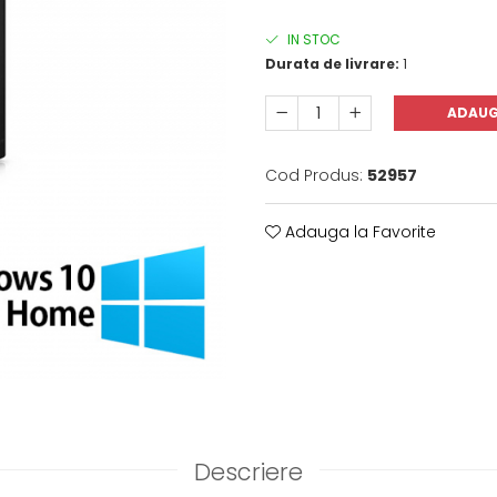
IN STOC
Durata de livrare:
1
ADAUG
Cod Produs:
52957
Adauga la Favorite
Descriere