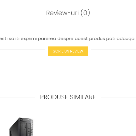
Review-uri
(0)
sti sa iti exprimi parerea despre acest produs poti adauga 
SCRIE UN REVIEW
PRODUSE SIMILARE