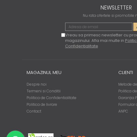
NEWSLETTER
Nu rata ofertele si promotiile
Vreau sa primesc newsletter cu pro
magazinului. Afla mai multe in
Politi
Confidentialitate
MAGAZINUL MEU
CLIENTI
Despre noi
Metode de
Termeni si Conditii
Politica d
Politica de Confidentialitate
Garanția 
Politica de livrare
Formular 
Contact
ANPC