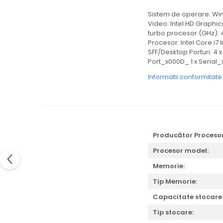
Sistem de operare: Win
Video: Intel HD Graphic
turbo procesor (GHz): 
Procesor: Intel Core i7
SFF/Desktop Porturi: 4 
Port_x000D_ 1 x Serial_
Informatii conformitat
Producător Procesor
Procesor model:
Memorie:
Tip Memorie:
Capacitate stocare
Tip stocare: