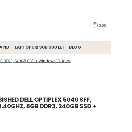
0,00
APID
LAPTOPURI SUB 500 LEI
BLOG
, 8GB DDR3, 240GB SSD + Windows 10 Home
SHED DELL OPTIPLEX 5040 SFF,
3.40GHZ, 8GB DDR3, 240GB SSD +