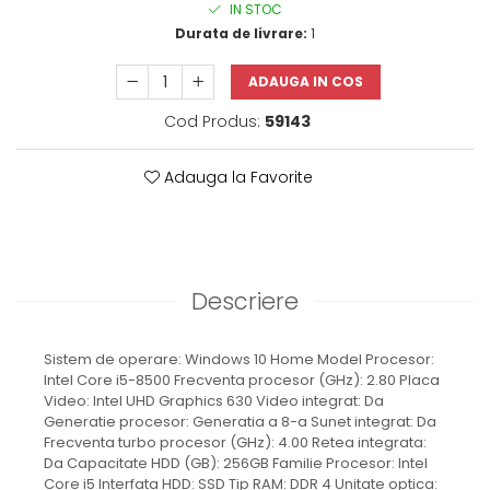
IN STOC
Durata de livrare:
1
ADAUGA IN COS
Cod Produs:
59143
Adauga la Favorite
Descriere
Sistem de operare: Windows 10 Home Model Procesor:
Intel Core i5-8500 Frecventa procesor (GHz): 2.80 Placa
Video: Intel UHD Graphics 630 Video integrat: Da
Generatie procesor: Generatia a 8-a Sunet integrat: Da
Frecventa turbo procesor (GHz): 4.00 Retea integrata:
Da Capacitate HDD (GB): 256GB Familie Procesor: Intel
Core i5 Interfata HDD: SSD Tip RAM: DDR 4 Unitate optica: