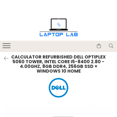
Accesorii
Genți și huse
Mouseuri
Încărcătoare
CALCULATOR REFURBISHED DELL OPTIPLEX
5060 TOWER, INTEL CORE I5-8400 2.80 -
4.00GHZ, 8GB DDR4, 256GB SSD +
WINDOWS 10 HOME