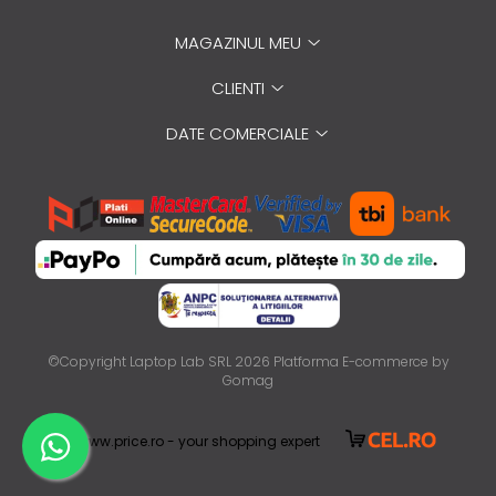
MAGAZINUL MEU
CLIENTI
DATE COMERCIALE
©Copyright Laptop Lab SRL 2026
Platforma E-commerce by
Gomag