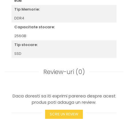
8GB
Tip Memorie:
DDR4
Capacitate stocare:
256GB
Tip stocare:
SSD
Review-uri
(0)
Daca doresti sa iti exprimi parerea despre acest
produs poti adauga un review.
SCRIE UN REVIEW