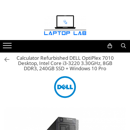
Accesorii
Genți și huse
Mouseuri
Încărcătoare
Calculator Refurbished DELL OptiPlex 7010
Desktop, Intel Core i3-3220 3.30GHz, 8GB
DDR3, 240GB SSD + Windows 10 Pro