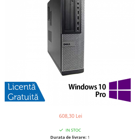
608,30 Lei
IN STOC
Durata de livrare:
1