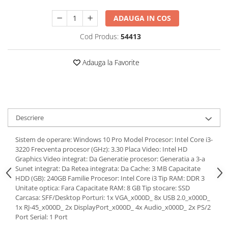
ADAUGA IN COS
Cod Produs:
54413
Adauga la Favorite
Descriere
Sistem de operare: Windows 10 Pro Model Procesor: Intel Core i3-
3220 Frecventa procesor (GHz): 3.30 Placa Video: Intel HD
Graphics Video integrat: Da Generatie procesor: Generatia a 3-a
Sunet integrat: Da Retea integrata: Da Cache: 3 MB Capacitate
HDD (GB): 240GB Familie Procesor: Intel Core i3 Tip RAM: DDR 3
Unitate optica: Fara Capacitate RAM: 8 GB Tip stocare: SSD
Carcasa: SFF/Desktop Porturi: 1x VGA_x000D_ 8x USB 2.0_x000D_
1x RJ-45_x000D_ 2x DisplayPort_x000D_ 4x Audio_x000D_ 2x PS/2
Port Serial: 1 Port