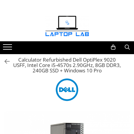
Accesorii
Genți și huse
Mouseuri
Încărcătoare
Calculator Refurbished Dell OptiPlex 9020
USFF, Intel Core i5-4570s 2.90GHz, 8GB DDR3,
240GB SSD + Windows 10 Pro