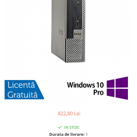
822,80 Lei
IN STOC
Durata de livrare:
1