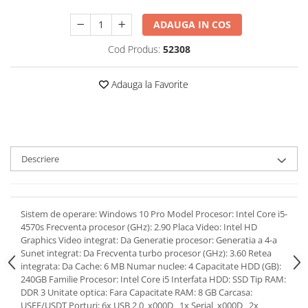
ADAUGA IN COS
Cod Produs:
52308
Adauga la Favorite
Descriere
Sistem de operare: Windows 10 Pro Model Procesor: Intel Core i5-
4570s Frecventa procesor (GHz): 2.90 Placa Video: Intel HD
Graphics Video integrat: Da Generatie procesor: Generatia a 4-a
Sunet integrat: Da Frecventa turbo procesor (GHz): 3.60 Retea
integrata: Da Cache: 6 MB Numar nuclee: 4 Capacitate HDD (GB):
240GB Familie Procesor: Intel Core i5 Interfata HDD: SSD Tip RAM:
DDR 3 Unitate optica: Fara Capacitate RAM: 8 GB Carcasa:
USFF/USDT Porturi: 6x USB 2.0_x000D_ 1x Serial_x000D_ 2x