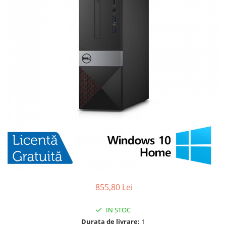
855,80 Lei
IN STOC
Durata de livrare:
1