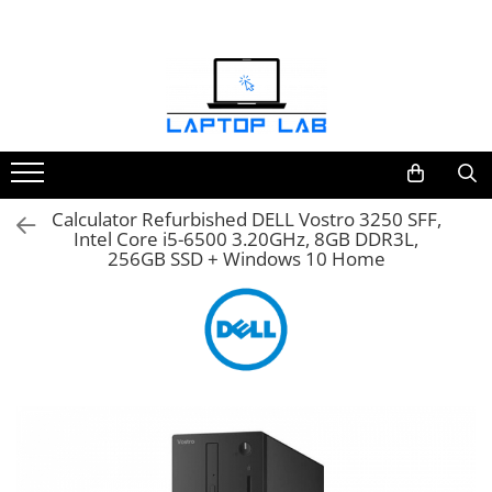
Accesorii
Genți și huse
Mouseuri
Încărcătoare
Calculator Refurbished DELL Vostro 3250 SFF,
Intel Core i5-6500 3.20GHz, 8GB DDR3L,
256GB SSD + Windows 10 Home