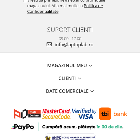
Vreau sa primesc newsletter cu promotiile
magazinului. Afla mai multe in
Politica de
Confidentialitate
SUPORT CLIENTI
09:00 - 17:00
info@laptoplab.ro
MAGAZINUL MEU
CLIENTI
DATE COMERCIALE