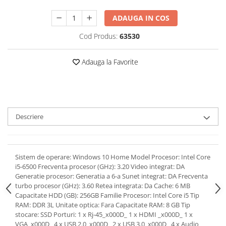
ADAUGA IN COS
Cod Produs:
63530
Adauga la Favorite
Descriere
Sistem de operare: Windows 10 Home Model Procesor: Intel Core
i5-6500 Frecventa procesor (GHz): 3.20 Video integrat: DA
Generatie procesor: Generatia a 6-a Sunet integrat: DA Frecventa
turbo procesor (GHz): 3.60 Retea integrata: Da Cache: 6 MB
Capacitate HDD (GB): 256GB Familie Procesor: Intel Core i5 Tip
RAM: DDR 3L Unitate optica: Fara Capacitate RAM: 8 GB Tip
stocare: SSD Porturi: 1 x Rj-45_x000D_ 1 x HDMI _x000D_ 1 x
VGA_x000D_ 4 x USB 2.0_x000D_ 2 x USB 3.0_x000D_ 4 x Audio