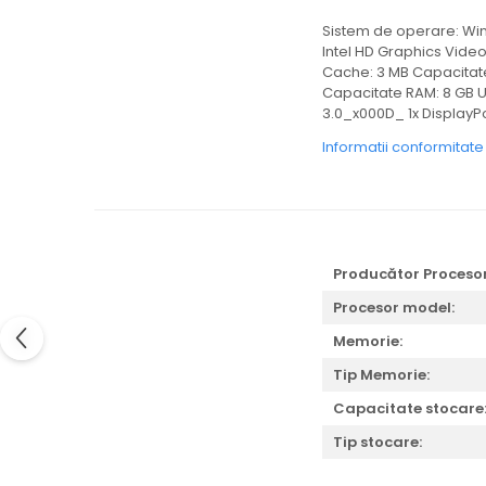
Sistem de operare: Win
Intel HD Graphics Video
Cache: 3 MB Capacitate 
Capacitate RAM: 8 GB U
3.0_x000D_ 1x DisplayPo
Informatii conformitat
Producător Procesor
Procesor model:
Memorie:
Tip Memorie:
Capacitate stocare
Tip stocare: