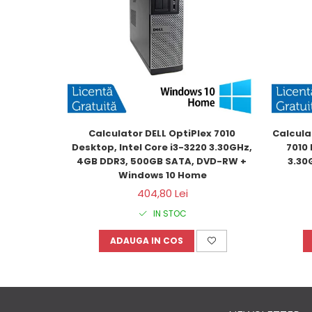
Calculator DELL OptiPlex 7010 
Calcula
Desktop, Intel Core i3-3220 3.30GHz, 
7010 
4GB DDR3, 500GB SATA, DVD-RW + 
3.30
Windows 10 Home
404,80 Lei
IN STOC
ADAUGA IN COS