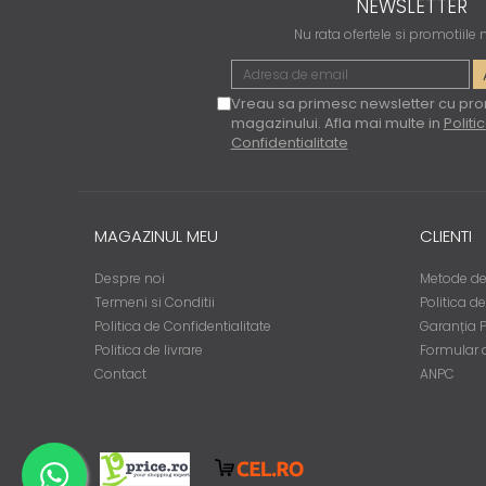
NEWSLETTER
Nu rata ofertele si promotiile
Vreau sa primesc newsletter cu pro
magazinului. Afla mai multe in
Politi
Confidentialitate
MAGAZINUL MEU
CLIENTI
Despre noi
Metode de
Termeni si Conditii
Politica d
Politica de Confidentialitate
Garanția 
Politica de livrare
Formular 
Contact
ANPC