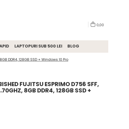
0,00
APID
LAPTOPURI SUB 500 LEI
BLOG
z, 8GB DDR4, 128GB SSD + Windows 10 Pro
SHED FUJITSU ESPRIMO D756 SFF,
3.70GHZ, 8GB DDR4, 128GB SSD +