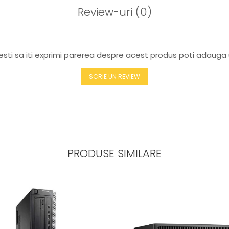
Review-uri
(0)
sti sa iti exprimi parerea despre acest produs poti adauga 
SCRIE UN REVIEW
PRODUSE SIMILARE