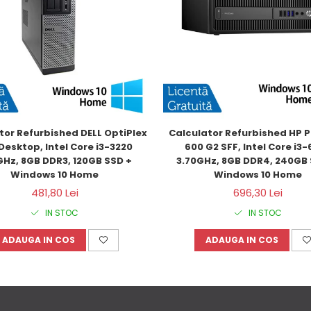
tor Refurbished DELL OptiPlex 
Calculator Refurbished HP P
Desktop, Intel Core i3-3220 
600 G2 SFF, Intel Core i3-6
GHz, 8GB DDR3, 120GB SSD + 
3.70GHz, 8GB DDR4, 240GB 
Windows 10 Home
Windows 10 Home
481,80 Lei
696,30 Lei
IN STOC
IN STOC
ADAUGA IN COS
ADAUGA IN COS