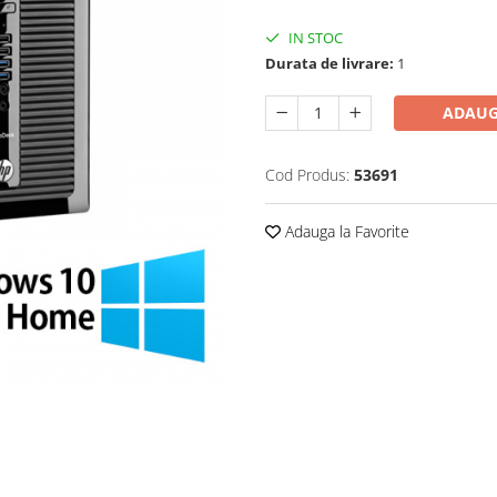
IN STOC
Durata de livrare:
1
ADAUG
Cod Produs:
53691
Adauga la Favorite