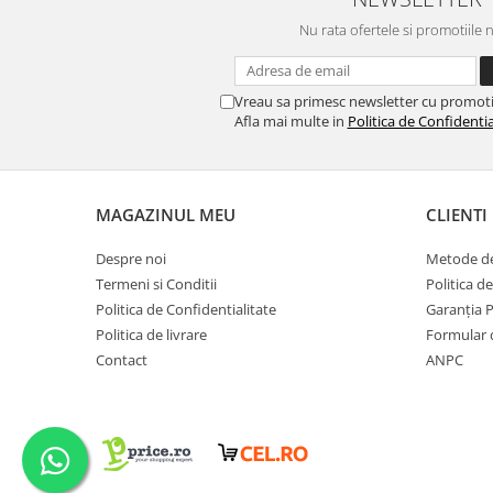
Nu rata ofertele si promotiile 
Vreau sa primesc newsletter cu promoti
Afla mai multe in
Politica de Confidentia
MAGAZINUL MEU
CLIENTI
Despre noi
Metode de
Termeni si Conditii
Politica d
Politica de Confidentialitate
Garanția 
Politica de livrare
Formular 
Contact
ANPC