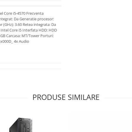
l Core i5-4570 Frecventa
integrat: Da Generatie procesor:
r (GHz): 3.60 Retea integrata: Da
Intel Core i5 Interfata HDD: HDD
 GB Carcasa: MT/Tower Porturi:
_x000D_ 4x Audio
PRODUSE SIMILARE