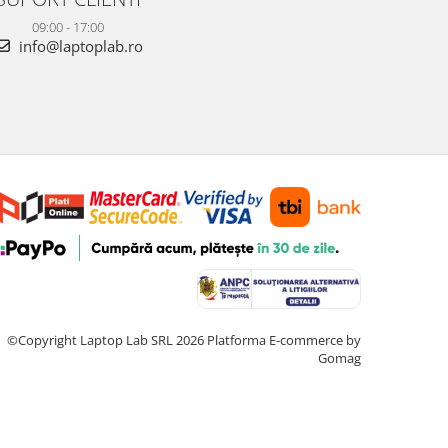
09:00 - 17:00
info@laptoplab.ro
©Copyright Laptop Lab SRL 2026
Platforma E-commerce by
Gomag