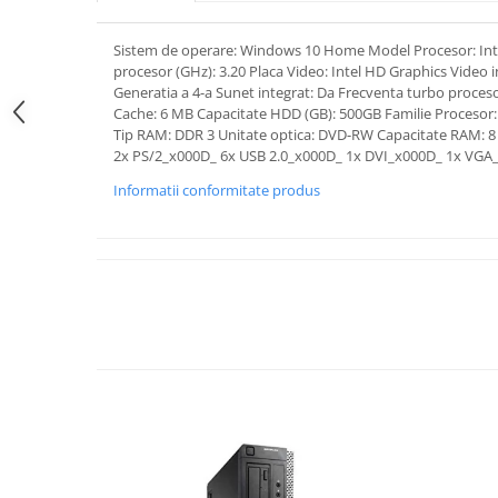
Sistem de operare: Windows 10 Home Model Procesor: Inte
procesor (GHz): 3.20 Placa Video: Intel HD Graphics Video 
Generatia a 4-a Sunet integrat: Da Frecventa turbo proceso
Cache: 6 MB Capacitate HDD (GB): 500GB Familie Procesor: 
Tip RAM: DDR 3 Unitate optica: DVD-RW Capacitate RAM: 8
2x PS/2_x000D_ 6x USB 2.0_x000D_ 1x DVI_x000D_ 1x VGA
Informatii conformitate produs