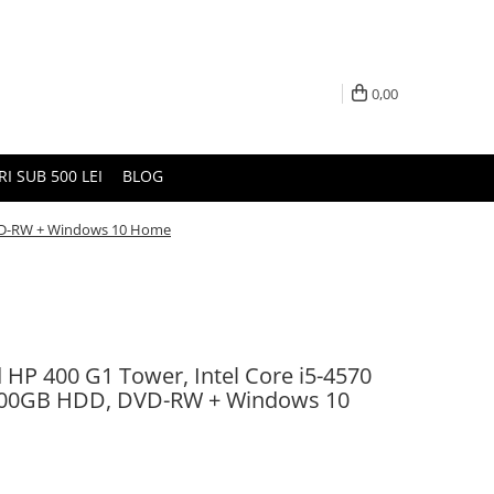
0,00
I SUB 500 LEI
BLOG
 DVD-RW + Windows 10 Home
 HP 400 G1 Tower, Intel Core i5-4570
500GB HDD, DVD-RW + Windows 10