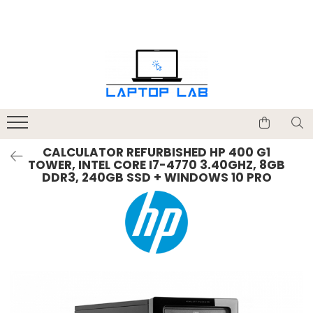
Accesorii
Genți și huse
Mouseuri
Încărcătoare
CALCULATOR REFURBISHED HP 400 G1
TOWER, INTEL CORE I7-4770 3.40GHZ, 8GB
DDR3, 240GB SSD + WINDOWS 10 PRO