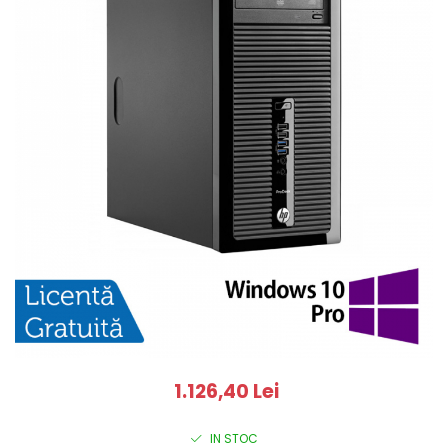
1.126,40 Lei
IN STOC