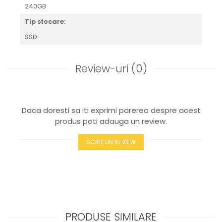
240GB
Tip stocare:
SSD
Review-uri
(0)
Daca doresti sa iti exprimi parerea despre acest
produs poti adauga un review.
SCRIE UN REVIEW
PRODUSE SIMILARE