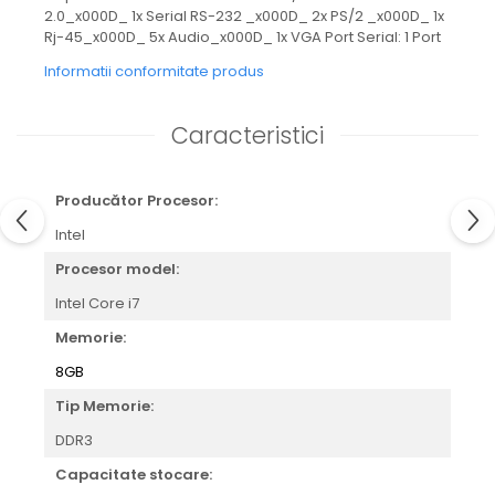
2.0_x000D_ 1x Serial RS-232 _x000D_ 2x PS/2 _x000D_ 1x
Rj-45_x000D_ 5x Audio_x000D_ 1x VGA Port Serial: 1 Port
Informatii conformitate produs
Caracteristici
Producător Procesor:
Intel
Procesor model:
Intel Core i7
Memorie:
8GB
Tip Memorie:
DDR3
Capacitate stocare: