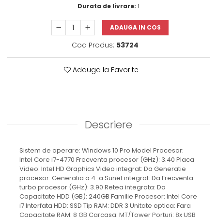
Durata de livrare:
1
ADAUGA IN COS
Cod Produs:
53724
Adauga la Favorite
Descriere
Sistem de operare: Windows 10 Pro Model Procesor:
Intel Core i7-4770 Frecventa procesor (GHz): 3.40 Placa
Video: Intel HD Graphics Video integrat: Da Generatie
procesor: Generatia a 4-a Sunet integrat: Da Frecventa
turbo procesor (GHz): 3.90 Retea integrata: Da
Capacitate HDD (GB): 240GB Familie Procesor: Intel Core
i7 Interfata HDD: SSD Tip RAM: DDR 3 Unitate optica: Fara
Capacitate RAM: 8 GB Carcasa: MT/Tower Porturi: 8x USB