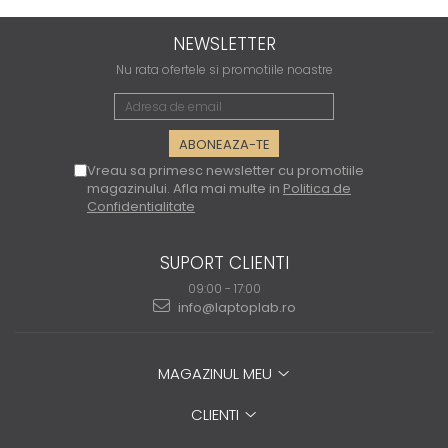
NEWSLETTER
Nu rata ofertele si promotiile noastre
Vreau sa primesc newsletter cu promotiile
magazinului. Afla mai multe in
Politica de
Confidentialitate
SUPORT CLIENTI
09:00 - 17:00
info@laptoplab.ro
MAGAZINUL MEU
CLIENTI