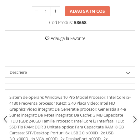
ADAUGA IN COS
Cod Produs:
53658
Adauga la Favorite
Descriere
Sistem de operare: Windows 10 Pro Model Procesor: Intel Core i3-
4130 Frecventa procesor (GHz): 3.40 Placa Video: Intel HD
Graphics Video integrat: Da Generatie procesor: Generatia a 4-a
Sunet integrat: Da Retea integrata: Da Cache: 3 MB Capacitate
HDD (GB): 240GB Familie Procesor: Intel Core i3 Interfata HDD:
SSD Tip RAM: DDR 3 Unitate optica: Fara Capacitate RAM: 8 GB
Carcasa: SFF/Desktop Porturi: 6x USB 2.0_x000D_ 2x USB
3.0_x000D_ 1x VGA_x000D_ 2x DisplayPort_x000D_ 2x