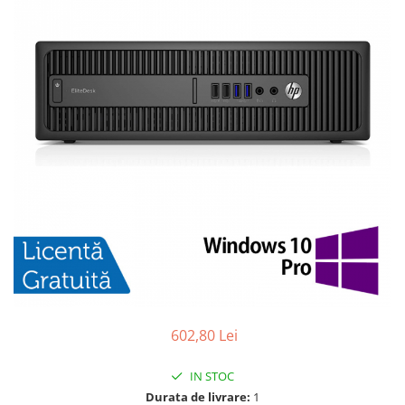
602,80 Lei
IN STOC
Durata de livrare:
1