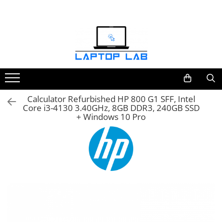
Accesorii
Genți și huse
Mouseuri
Încărcătoare
Calculator Refurbished HP 800 G1 SFF, Intel
Core i3-4130 3.40GHz, 8GB DDR3, 240GB SSD
+ Windows 10 Pro