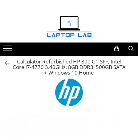
Accesorii
Genți și huse
Mouseuri
Încărcătoare
Calculator Refurbished HP 800 G1 SFF, Intel
Core i7-4770 3.40GHz, 8GB DDR3, 500GB SATA
+ Windows 10 Home