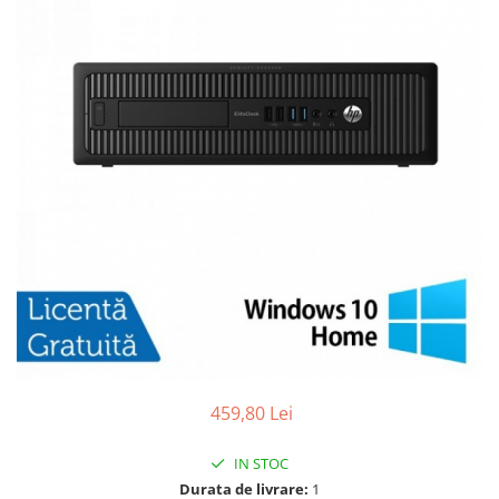
459,80 Lei
IN STOC
Durata de livrare:
1