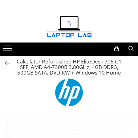
Accesorii
Genți și huse
Mouseuri
Încărcătoare
Calculator Refurbished HP EliteDesk 705 G1
SFF, AMD A4-7300B 3.80GHz, 4GB DDR3,
500GB SATA, DVD-RW + Windows 10 Home