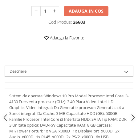
ADAUGA IN COS
Cod Produs:
26603
Adauga la Favorite
Descriere
Sistem de operare: Windows 10 Pro Model Procesor: Intel Core i3-
4130 Frecventa procesor (GHz): 3.40 Placa Video: Intel HD
Graphics Video integrat: Da Generatie procesor: Generatia a 4-a
Sunet integrat: Da Cache: 3 MB Capacitate HDD (GB): 500GB
Familie Procesor: Intel Core i3 Interfata HDD: SATA Tip RAM: DDR
3 Unitate optica: DVD-RW Capacitate RAM: 8 GB Carcasa:
MT/Tower Porturi: 1x VGA_x000D_ 1x DisplayPort_x000D_ 2x
Audio_x000D_ 1x RJ-45_x000D_ 2x PS/2_x000D_ 6x USB