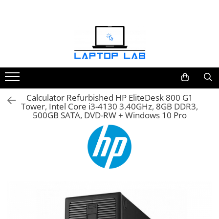
Accesorii
Genți și huse
Mouseuri
Încărcătoare
Calculator Refurbished HP EliteDesk 800 G1
Tower, Intel Core i3-4130 3.40GHz, 8GB DDR3,
500GB SATA, DVD-RW + Windows 10 Pro