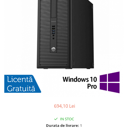
694,10 Lei
IN STOC
Durata de livrare:
1