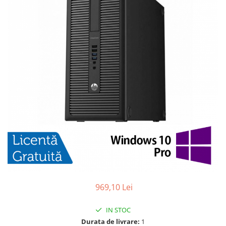
969,10 Lei
IN STOC
Durata de livrare:
1