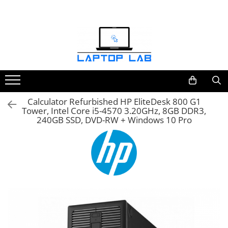
Accesorii
Genți și huse
Mouseuri
Încărcătoare
Calculator Refurbished HP EliteDesk 800 G1
Tower, Intel Core i5-4570 3.20GHz, 8GB DDR3,
240GB SSD, DVD-RW + Windows 10 Pro