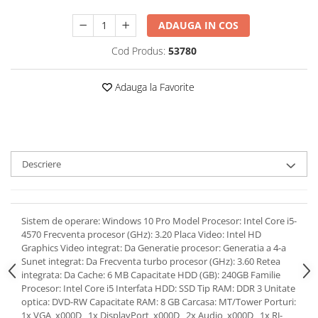
ADAUGA IN COS
Cod Produs:
53780
Adauga la Favorite
Descriere
Sistem de operare: Windows 10 Pro Model Procesor: Intel Core i5-
4570 Frecventa procesor (GHz): 3.20 Placa Video: Intel HD
Graphics Video integrat: Da Generatie procesor: Generatia a 4-a
Sunet integrat: Da Frecventa turbo procesor (GHz): 3.60 Retea
integrata: Da Cache: 6 MB Capacitate HDD (GB): 240GB Familie
Procesor: Intel Core i5 Interfata HDD: SSD Tip RAM: DDR 3 Unitate
optica: DVD-RW Capacitate RAM: 8 GB Carcasa: MT/Tower Porturi:
1x VGA_x000D_ 1x DisplayPort_x000D_ 2x Audio_x000D_ 1x RJ-