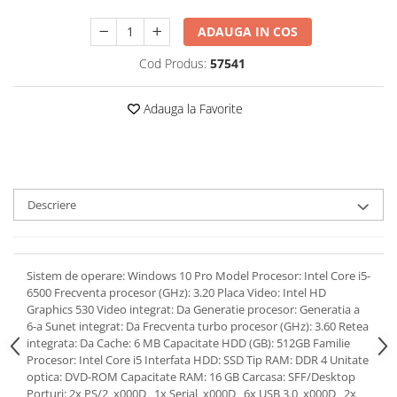
ADAUGA IN COS
Cod Produs:
57541
Adauga la Favorite
Descriere
Sistem de operare: Windows 10 Pro Model Procesor: Intel Core i5-
6500 Frecventa procesor (GHz): 3.20 Placa Video: Intel HD
Graphics 530 Video integrat: Da Generatie procesor: Generatia a
6-a Sunet integrat: Da Frecventa turbo procesor (GHz): 3.60 Retea
integrata: Da Cache: 6 MB Capacitate HDD (GB): 512GB Familie
Procesor: Intel Core i5 Interfata HDD: SSD Tip RAM: DDR 4 Unitate
optica: DVD-ROM Capacitate RAM: 16 GB Carcasa: SFF/Desktop
Porturi: 2x PS/2_x000D_ 1x Serial_x000D_ 6x USB 3.0_x000D_ 2x