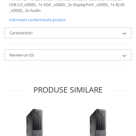
USB 2.0_x000D_ 1x VGA _x000D_ 2x DisplayPort _x000D_ 1x RJ-45
_x000D_ 2x Audio
Informatii conformitate produs
Caracteristici
Review-uri
(0)
PRODUSE SIMILARE