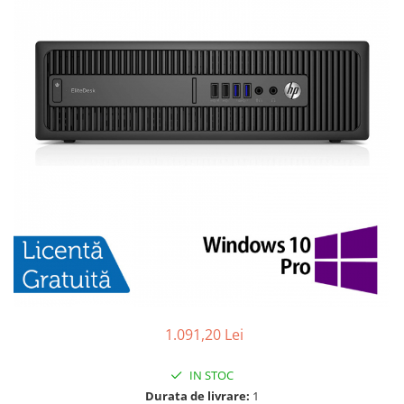
1.091,20 Lei
IN STOC
Durata de livrare:
1