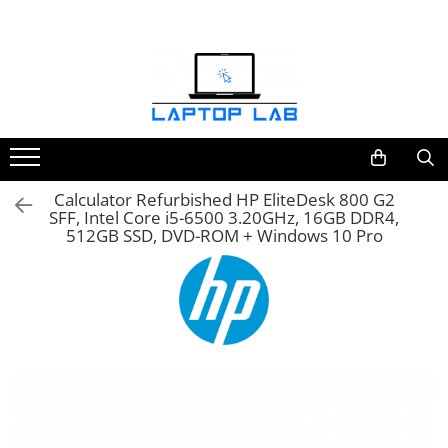
Accesorii
Genți și huse
Mouseuri
Încărcătoare
Calculator Refurbished HP EliteDesk 800 G2
SFF, Intel Core i5-6500 3.20GHz, 16GB DDR4,
512GB SSD, DVD-ROM + Windows 10 Pro