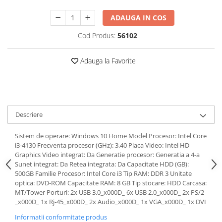
ADAUGA IN COS
Cod Produs:
56102
Adauga la Favorite
Descriere
Sistem de operare: Windows 10 Home Model Procesor: Intel Core
i3-4130 Frecventa procesor (GHz): 3.40 Placa Video: Intel HD
Graphics Video integrat: Da Generatie procesor: Generatia a 4-a
Sunet integrat: Da Retea integrata: Da Capacitate HDD (GB):
500GB Familie Procesor: Intel Core i3 Tip RAM: DDR 3 Unitate
optica: DVD-ROM Capacitate RAM: 8 GB Tip stocare: HDD Carcasa:
MT/Tower Porturi: 2x USB 3.0_x000D_ 6x USB 2.0_x000D_ 2x PS/2
_x000D_ 1x Rj-45_x000D_ 2x Audio_x000D_ 1x VGA_x000D_ 1x DVI
Informatii conformitate produs