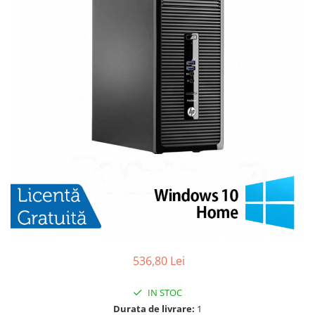
536,80 Lei
IN STOC
Durata de livrare:
1