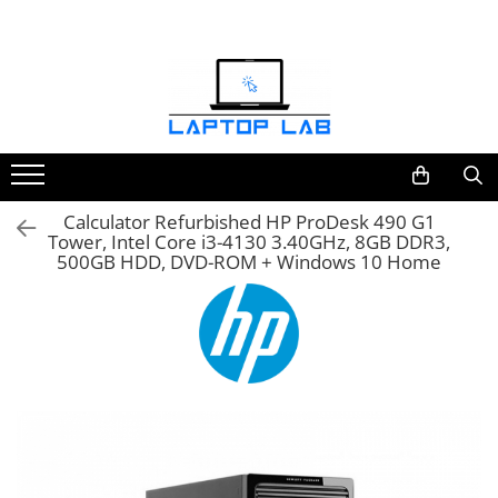
Accesorii
Genți și huse
Mouseuri
Încărcătoare
Calculator Refurbished HP ProDesk 490 G1
Tower, Intel Core i3-4130 3.40GHz, 8GB DDR3,
500GB HDD, DVD-ROM + Windows 10 Home