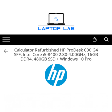
Accesorii
Genți și huse
Mouseuri
Încărcătoare
Calculator Refurbished HP ProDesk 600 G4
SFF, Intel Core i5-8400 2.80-4.00GHz, 16GB
DDR4, 480GB SSD + Windows 10 Pro