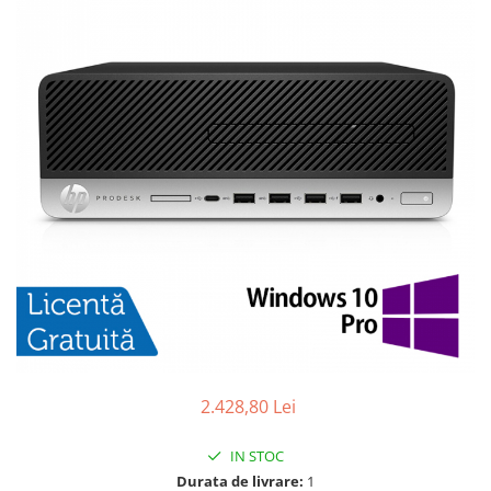
2.428,80 Lei
IN STOC
Durata de livrare:
1