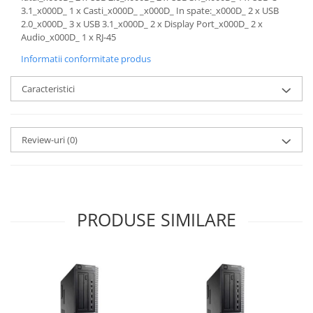
3.1_x000D_ 1 x Casti_x000D_ _x000D_ In spate:_x000D_ 2 x USB
2.0_x000D_ 3 x USB 3.1_x000D_ 2 x Display Port_x000D_ 2 x
Audio_x000D_ 1 x RJ-45
Informatii conformitate produs
Caracteristici
Review-uri
(0)
PRODUSE SIMILARE