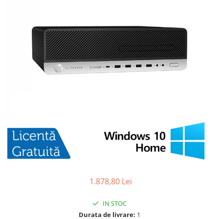
1.878,80 Lei
IN STOC
Durata de livrare:
1