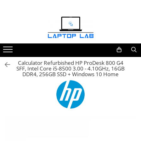
Accesorii
Genți și huse
Mouseuri
Încărcătoare
Calculator Refurbished HP ProDesk 800 G4
SFF, Intel Core i5-8500 3.00 - 4.10GHz, 16GB
DDR4, 256GB SSD + Windows 10 Home