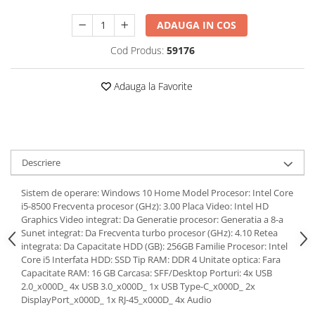
ADAUGA IN COS
Cod Produs:
59176
Adauga la Favorite
Descriere
Sistem de operare: Windows 10 Home Model Procesor: Intel Core
i5-8500 Frecventa procesor (GHz): 3.00 Placa Video: Intel HD
Graphics Video integrat: Da Generatie procesor: Generatia a 8-a
Sunet integrat: Da Frecventa turbo procesor (GHz): 4.10 Retea
integrata: Da Capacitate HDD (GB): 256GB Familie Procesor: Intel
Core i5 Interfata HDD: SSD Tip RAM: DDR 4 Unitate optica: Fara
Capacitate RAM: 16 GB Carcasa: SFF/Desktop Porturi: 4x USB
2.0_x000D_ 4x USB 3.0_x000D_ 1x USB Type-C_x000D_ 2x
DisplayPort_x000D_ 1x RJ-45_x000D_ 4x Audio