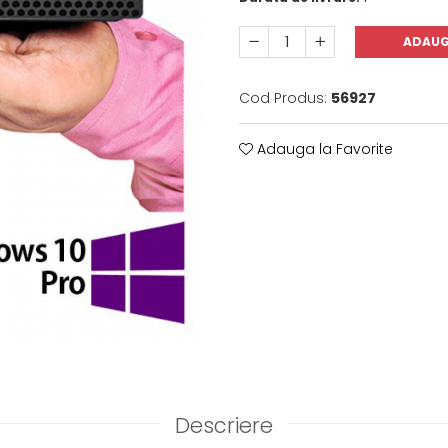
ADAUG
Cod Produs:
56927
Adauga la Favorite
Descriere