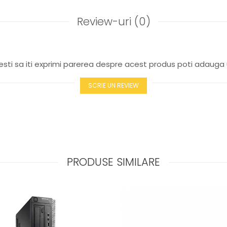
Review-uri
(0)
sti sa iti exprimi parerea despre acest produs poti adauga 
SCRIE UN REVIEW
PRODUSE SIMILARE