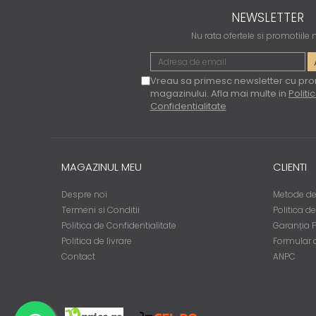
NEWSLETTER
Nu rata ofertele si promotiile
Vreau sa primesc newsletter cu pro
magazinului. Afla mai multe in
Politi
Confidentialitate
MAGAZINUL MEU
CLIENTI
Despre noi
Metode de
Termeni si Conditii
Politica d
Politica de Confidentialitate
Garanția 
Politica de livrare
Formular 
Contact
ANPC