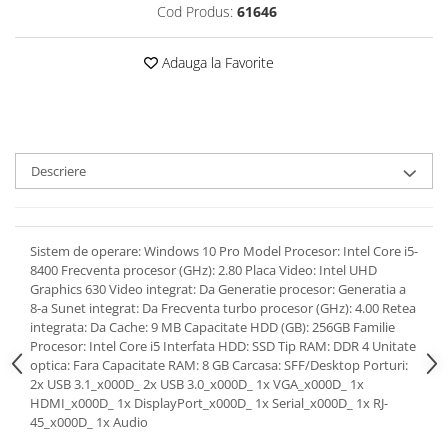
Cod Produs:
61646
Adauga la Favorite
Descriere
Sistem de operare: Windows 10 Pro Model Procesor: Intel Core i5-
8400 Frecventa procesor (GHz): 2.80 Placa Video: Intel UHD
Graphics 630 Video integrat: Da Generatie procesor: Generatia a
8-a Sunet integrat: Da Frecventa turbo procesor (GHz): 4.00 Retea
integrata: Da Cache: 9 MB Capacitate HDD (GB): 256GB Familie
Procesor: Intel Core i5 Interfata HDD: SSD Tip RAM: DDR 4 Unitate
optica: Fara Capacitate RAM: 8 GB Carcasa: SFF/Desktop Porturi:
2x USB 3.1_x000D_ 2x USB 3.0_x000D_ 1x VGA_x000D_ 1x
HDMI_x000D_ 1x DisplayPort_x000D_ 1x Serial_x000D_ 1x RJ-
45_x000D_ 1x Audio