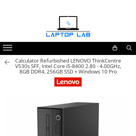
Accesorii
Genți și huse
Mouseuri
Încărcătoare
Calculator Refurbished LENOVO ThinkCentre
V530s SFF, Intel Core i5-8400 2.80 - 4.00GHz,
8GB DDR4, 256GB SSD + Windows 10 Pro