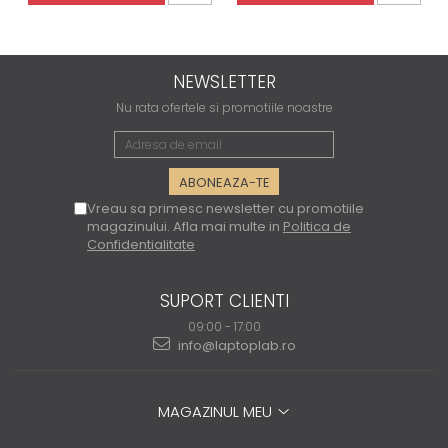
NEWSLETTER
Nu rata ofertele si promotiile noastre
Vreau sa primesc newsletter cu promotiile
magazinului. Afla mai multe in
Politica de
Confidentialitate
SUPORT CLIENTI
09:00 - 17:00
info@laptoplab.ro
MAGAZINUL MEU