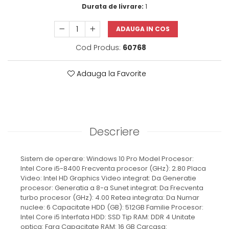
Durata de livrare:
1
ADAUGA IN COS
Cod Produs:
60768
Adauga la Favorite
Descriere
Sistem de operare: Windows 10 Pro Model Procesor:
Intel Core i5-8400 Frecventa procesor (GHz): 2.80 Placa
Video: Intel HD Graphics Video integrat: Da Generatie
procesor: Generatia a 8-a Sunet integrat: Da Frecventa
turbo procesor (GHz): 4.00 Retea integrata: Da Numar
nuclee: 6 Capacitate HDD (GB): 512GB Familie Procesor:
Intel Core i5 Interfata HDD: SSD Tip RAM: DDR 4 Unitate
optica: Fara Capacitate RAM: 16 GB Carcasa: