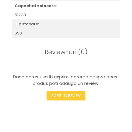
Capacitate stocare:
512GB
Tip stocare:
SSD
Review-uri
(0)
Daca doresti sa iti exprimi parerea despre acest
produs poti adauga un review.
SCRIE UN REVIEW