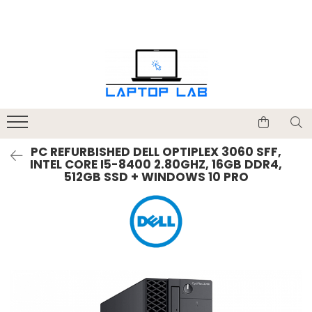
Accesorii
Genți și huse
Mouseuri
Încărcătoare
PC REFURBISHED DELL OPTIPLEX 3060 SFF,
INTEL CORE I5-8400 2.80GHZ, 16GB DDR4,
512GB SSD + WINDOWS 10 PRO