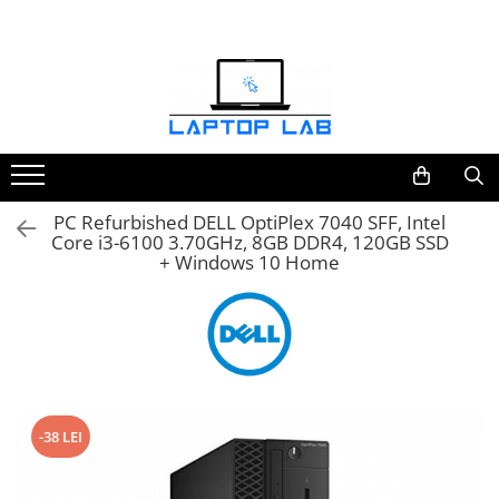
Accesorii
Genți și huse
Mouseuri
Încărcătoare
PC Refurbished DELL OptiPlex 7040 SFF, Intel
Core i3-6100 3.70GHz, 8GB DDR4, 120GB SSD
+ Windows 10 Home
-38 LEI