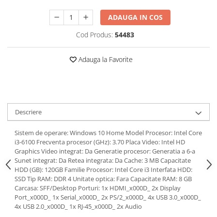
ADAUGA IN COS
Cod Produs:
54483
Adauga la Favorite
Descriere
Sistem de operare: Windows 10 Home Model Procesor: Intel Core
i3-6100 Frecventa procesor (GHz): 3.70 Placa Video: Intel HD
Graphics Video integrat: Da Generatie procesor: Generatia a 6-a
Sunet integrat: Da Retea integrata: Da Cache: 3 MB Capacitate
HDD (GB): 120GB Familie Procesor: Intel Core i3 Interfata HDD:
SSD Tip RAM: DDR 4 Unitate optica: Fara Capacitate RAM: 8 GB
Carcasa: SFF/Desktop Porturi: 1x HDMI_x000D_ 2x Display
Port_x000D_ 1x Serial_x000D_ 2x PS/2_x000D_ 4x USB 3.0_x000D_
4x USB 2.0_x000D_ 1x RJ-45_x000D_ 2x Audio