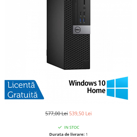
577,00 Lei
539,50 Lei
IN STOC
Durata de livrare:
1