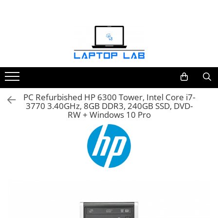
Accesorii
Genți și huse
Mouseuri
Încărcătoare
PC Refurbished HP 6300 Tower, Intel Core i7-
3770 3.40GHz, 8GB DDR3, 240GB SSD, DVD-
RW + Windows 10 Pro