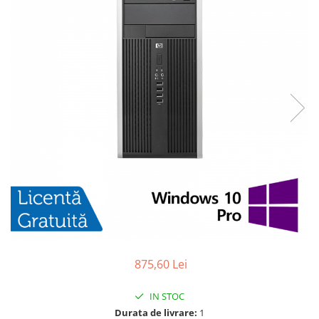
875,60 Lei
IN STOC
Durata de livrare:
1