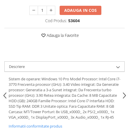
ADAUGA IN COS
Cod Produs:
53604
Adauga la Favorite
Descriere
Sistem de operare: Windows 10 Pro Model Procesor: Intel Core i7-
3770 Frecventa procesor (GHz): 3.40 Video integrat: Da Generatie
procesor: Generatia a 3-a Sunet integrat: Da Frecventa turbo
procesor (GHz): 3.90 Retea integrata: Da Cache: 8 MB Capacitate
HDD (GB): 240GB Familie Procesor: Intel Core i7 Interfata HDD:
SSD Tip RAM: DDR 3 Unitate optica: Fara Capacitate RAM: 8 GB
Carcasa: MT/Tower Porturi: 8x USB_x000D_ 2x PS/2_x000D_ 1x
VGA_x000D_ 1x DisplayPort_x000D_ 3x Audio_x000D_ 1x RJ-45
Informatii conformitate produs