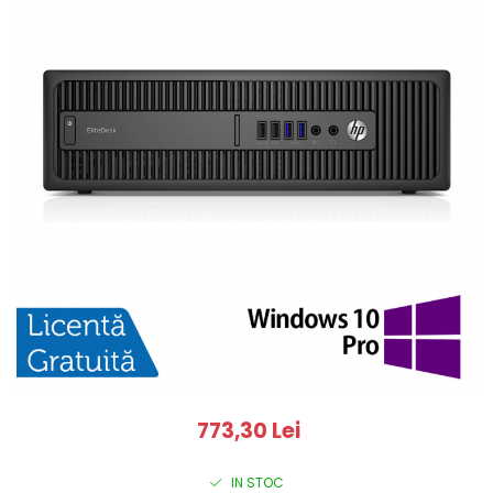
773,30 Lei
IN STOC