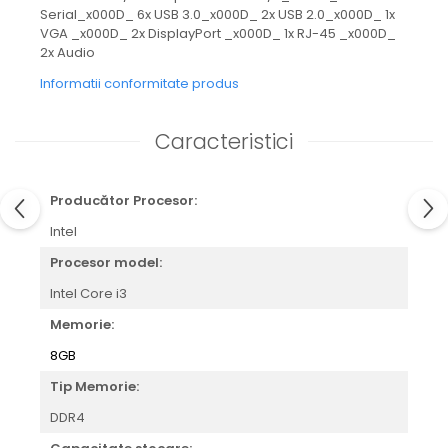
Serial_x000D_ 6x USB 3.0_x000D_ 2x USB 2.0_x000D_ 1x
VGA _x000D_ 2x DisplayPort _x000D_ 1x RJ-45 _x000D_
2x Audio
Informatii conformitate produs
Caracteristici
Producător Procesor:
Intel
Procesor model:
Intel Core i3
Memorie:
8GB
Tip Memorie:
DDR4