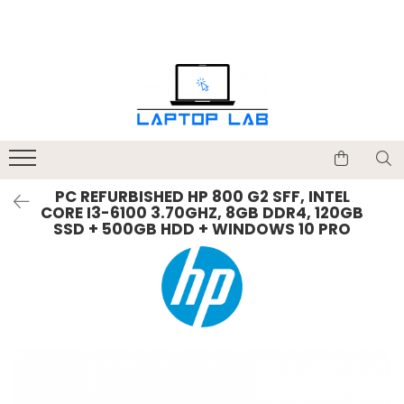
Accesorii
Genți și huse
Mouseuri
Încărcătoare
PC REFURBISHED HP 800 G2 SFF, INTEL
CORE I3-6100 3.70GHZ, 8GB DDR4, 120GB
SSD + 500GB HDD + WINDOWS 10 PRO