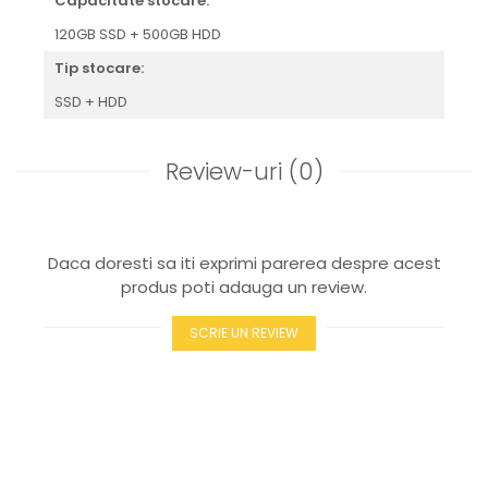
Capacitate stocare:
120GB SSD + 500GB HDD
Tip stocare:
SSD + HDD
Review-uri
(0)
Daca doresti sa iti exprimi parerea despre acest
produs poti adauga un review.
SCRIE UN REVIEW