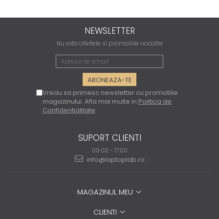
NEWSLETTER
Nu rata ofertele si promotiile noastre
Vreau sa primesc newsletter cu promotiile
magazinului. Afla mai multe in
Politica de
Confidentialitate
SUPORT CLIENTI
09:00 - 17:00
info@laptoplab.ro
MAGAZINUL MEU
CLIENTI