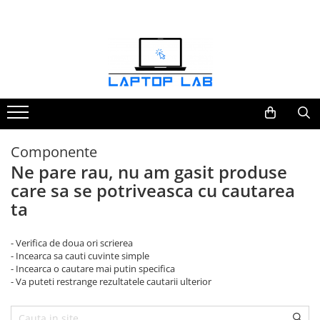
Accesorii
Genți și huse
Mouseuri
Încărcătoare
Componente
Ne pare rau, nu am gasit produse
care sa se potriveasca cu cautarea
ta
- Verifica de doua ori scrierea
- Incearca sa cauti cuvinte simple
- Incearca o cautare mai putin specifica
- Va puteti restrange rezultatele cautarii ulterior