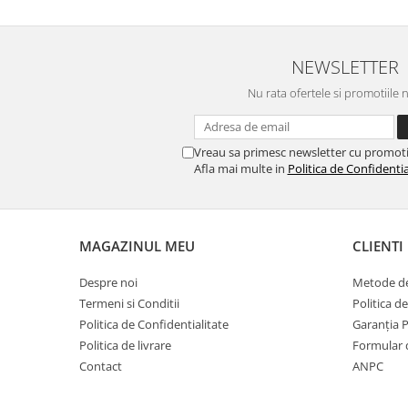
NEWSLETTER
Nu rata ofertele si promotiile 
Vreau sa primesc newsletter cu promoti
Afla mai multe in
Politica de Confidentia
MAGAZINUL MEU
CLIENTI
Despre noi
Metode de
Termeni si Conditii
Politica d
Politica de Confidentialitate
Garanția 
Politica de livrare
Formular 
Contact
ANPC