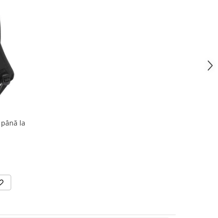
 până la