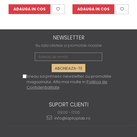
ADAUGA IN COS
ADAUGA IN COS
NEWSLETTER
Nu rata ofertele si promotiile noastre
Vreau sa primesc newsletter cu promotiile
magazinului. Afla mai multe in
Politica de
Confidentialitate
SUPORT CLIENTI
09:00 - 17:00
info@laptoplab.ro