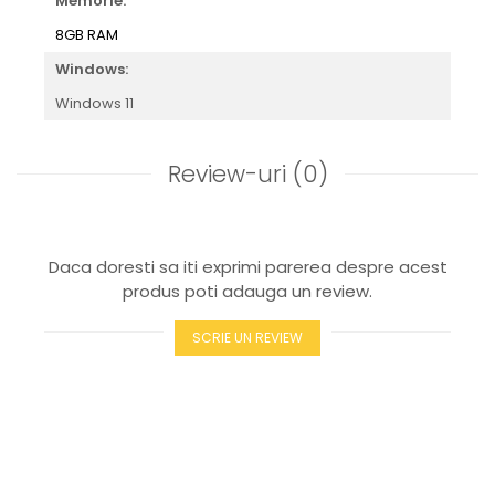
Memorie:
8GB RAM
Windows:
Windows 11
Review-uri
(0)
Daca doresti sa iti exprimi parerea despre acest
produs poti adauga un review.
SCRIE UN REVIEW