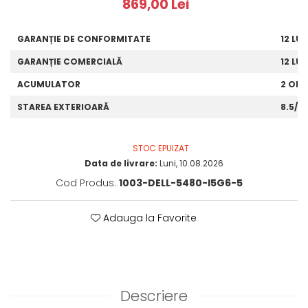
869,00 Lei
GARANȚIE DE CONFORMITATE
12 LUN
GARANȚIE COMERCIALĂ
12 LUN
ACUMULATOR
2 ORE
STAREA EXTERIOARĂ
8.5/10
STOC EPUIZAT
Data de livrare:
Luni, 10.08.2026
Cod Produs:
1003-DELL-5480-I5G6-5
Adauga la Favorite
Descriere