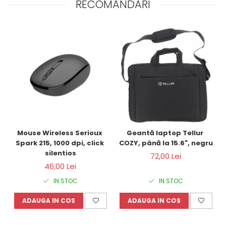
RECOMANDARI
Mouse Wireless Serioux 
Geantă laptop Tellur 
Spark 215, 1000 dpi, click 
COZY, până la 15.6", negru
silentios
72,00 Lei
46,00 Lei
IN STOC
IN STOC
ADAUGA IN COS
ADAUGA IN COS