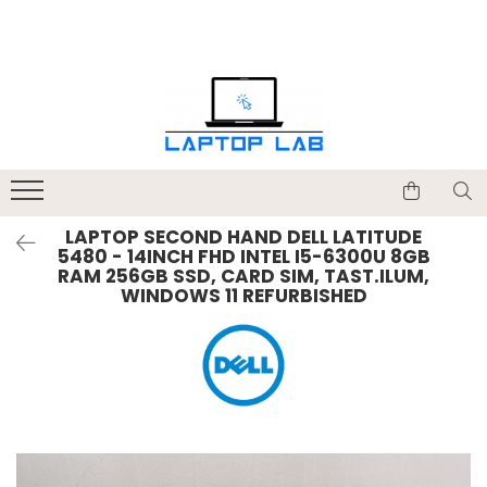
Accesorii
Genți și huse
Mouseuri
Încărcătoare
LAPTOP SECOND HAND DELL LATITUDE
5480 - 14INCH FHD INTEL I5-6300U 8GB
RAM 256GB SSD, CARD SIM, TAST.ILUM,
WINDOWS 11 REFURBISHED