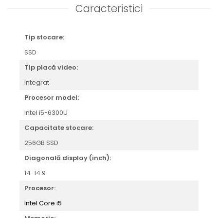
Caracteristici
Tip stocare:
SSD
Tip placă video:
Integrat
Procesor model:
Intel i5-6300U
Capacitate stocare:
256GB SSD
Diagonală display (inch):
14-14.9
Procesor:
Intel Core i5