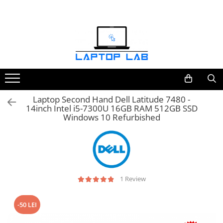
Accesorii
Genți și huse
Mouseuri
Încărcătoare
Laptop Second Hand Dell Latitude 7480 -
14inch Intel i5-7300U 16GB RAM 512GB SSD
Windows 10 Refurbished
1 Review
-50 LEI