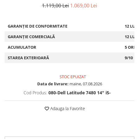
1.119,00 Lei
1.069,00 Lei
GARANȚIE DE CONFORMITATE
12 LUN
GARANȚIE COMERCIALĂ
12 LUN
ACUMULATOR
5 ORE
STAREA EXTERIOARĂ
9/10
STOC EPUIZAT
Data de livrare:
maine, 07.08.2026
Cod Produs:
080-Dell Latitude 7480 14" i5-
Adauga la Favorite