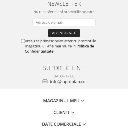
NEWSLETTER
Nu rata ofertele si promotiile noastre
Vreau sa primesc newsletter cu promotiile
magazinului. Afla mai multe in
Politica de
Confidentialitate
SUPORT CLIENTI
09:00 - 17:00
info@laptoplab.ro
MAGAZINUL MEU
CLIENTI
DATE COMERCIALE