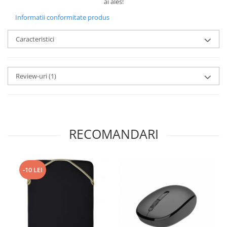
ai ales!
Informatii conformitate produs
Caracteristici
Review-uri
(1)
RECOMANDARI
-10 LEI