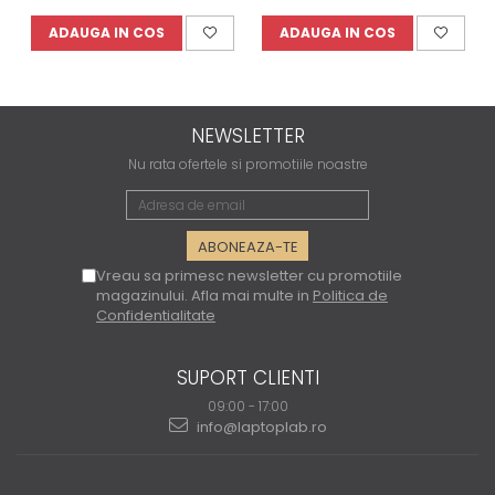
ADAUGA IN COS
ADAUGA IN COS
NEWSLETTER
Nu rata ofertele si promotiile noastre
Vreau sa primesc newsletter cu promotiile
magazinului. Afla mai multe in
Politica de
Confidentialitate
SUPORT CLIENTI
09:00 - 17:00
info@laptoplab.ro