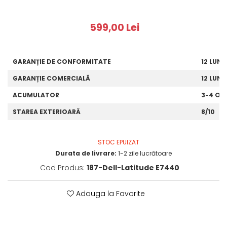
599,00 Lei
GARANȚIE DE CONFORMITATE
12 LUNI
GARANȚIE COMERCIALĂ
12 LUNI
ACUMULATOR
3-4 OR
STAREA EXTERIOARĂ
8/10
STOC EPUIZAT
Durata de livrare:
1-2 zile lucrătoare
Cod Produs:
187-Dell-Latitude E7440
Adauga la Favorite