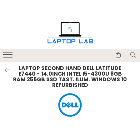
Accesorii
Genți și huse
Mouseuri
Încărcătoare
LAPTOP SECOND HAND DELL LATITUDE
E7440 - 14.0INCH INTEL I5-4300U 8GB
RAM 256GB SSD TAST. ILUM. WINDOWS 10
REFURBISHED