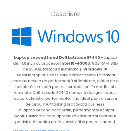
Descriere
Laptop second hand Dell Latitude E7440
- Laptop
de 14.0 inch cu procesor
Intel I5-4300U
, 8GB RAM, SSD
de 256GB, tastatură iluminată și
Windows 10
.
Acest laptop business este perfect pentru utilizatorii
care au nevoie de performanță și fiabilitate, alături de o
tastatură iluminată pentru lucrul eficient în medii slab
luminate. Dell Latitude E7440 combină designul robust
cu caracteristici performante, fiind ideal pentru sarcini
de birou, multitasking și activități business.
Un laptop second hand ieftin, performant și echipat
pentru utilizatorii care apreciază eficiența și confortul,
potrivit atât pentru profesioniști cât și pentru studenți.