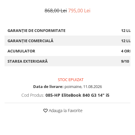
868,00 Lei
795,00 Lei
GARANȚIE DE CONFORMITATE
12 LUN
GARANȚIE COMERCIALĂ
12 LUN
ACUMULATOR
4 ORE
STAREA EXTERIOARĂ
9/10
STOC EPUIZAT
Data de livrare:
poimaine, 11.08.2026
Cod Produs:
085-HP EliteBook 840 G3 14" i5
Adauga la Favorite