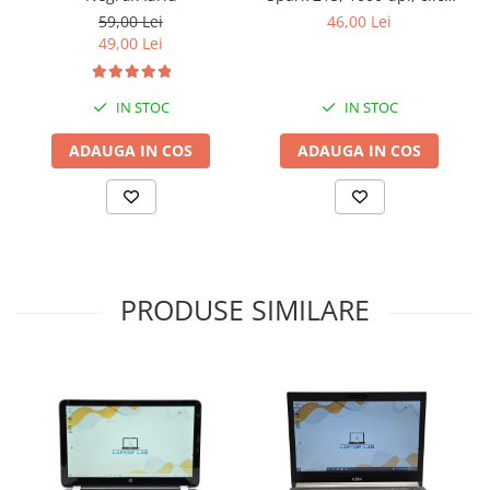
silentios
59,00 Lei
46,00 Lei
49,00 Lei
IN STOC
IN STOC
ADAUGA IN COS
ADAUGA IN COS
PRODUSE SIMILARE