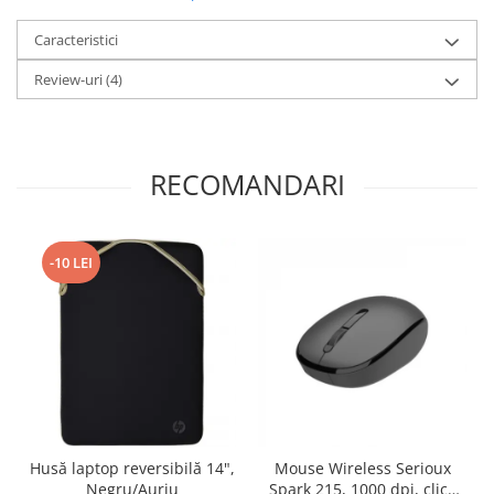
Caracteristici
Review-uri
(4)
RECOMANDARI
-10 LEI
Husă laptop reversibilă 14",
Mouse Wireless Serioux
Negru/Auriu
Spark 215, 1000 dpi, click