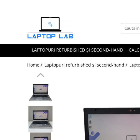
Accesorii
Genți și huse
Mouseuri
LAPTOPURI REFURBISHED ȘI SECOND-HAND
CALC
Încărcătoare
Home /
Laptopuri refurbished și second-hand /
Lapto