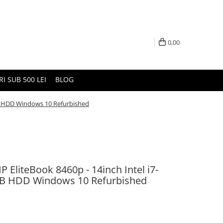
0,00
I SUB 500 LEI
BLOG
B HDD Windows 10 Refurbished
EliteBook 8460p - 14inch Intel i7-
 HDD Windows 10 Refurbished