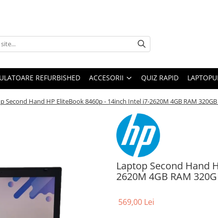
ULATOARE REFURBISHED
ACCESORII
QUIZ RAPID
LAPTOPUR
p Second Hand HP EliteBook 8460p - 14inch Intel i7-2620M 4GB RAM 320G
Laptop Second Hand HP 
2620M 4GB RAM 320GB
569,00 Lei