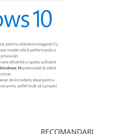
tat pentru utilizatorii exigenți! Cu
acest model oferă performanță și
r provocări.
nare eficientă și spațiu suficient
Windows 10
preinstalat îți oferă
urizat.
ner de încredere, ideal pentru
 vei primi, astfel încât să cumperi
RECOMANDARI