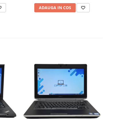
ADAUGA IN COS
AD