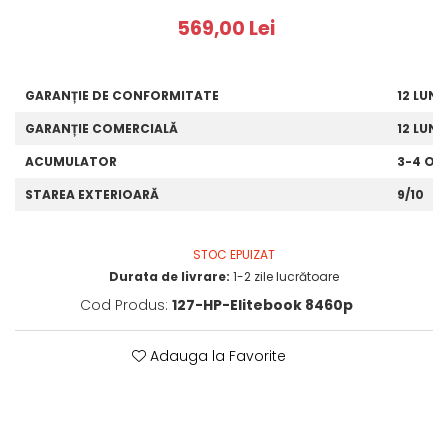
569,00 Lei
GARANȚIE DE CONFORMITATE
12 LUNI
GARANȚIE COMERCIALĂ
12 LUNI
ACUMULATOR
3-4 OR
STAREA EXTERIOARĂ
9/10
STOC EPUIZAT
Durata de livrare:
1-2 zile lucrătoare
Cod Produs:
127-HP-Elitebook 8460p
Adauga la Favorite