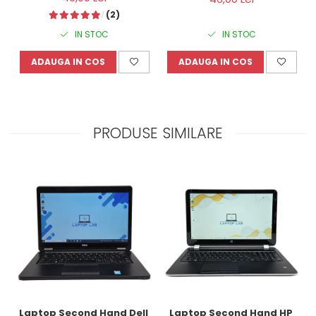
(2)
IN STOC
IN STOC
ADAUGA IN COS
ADAUGA IN COS
PRODUSE SIMILARE
Laptop Second Hand Dell 
Laptop Second Hand HP 