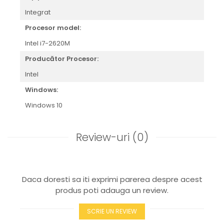
Integrat
Procesor model:
Intel i7-2620M
Producător Procesor:
Intel
Windows:
Windows 10
Review-uri
(0)
Daca doresti sa iti exprimi parerea despre acest
produs poti adauga un review.
SCRIE UN REVIEW