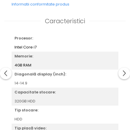
Informatii conformitate produs
Caracteristici
Procesor:
Intel Core i7
Memorie:
4GB RAM
Diagonală display (inch):
14-14.9
Capacitate stocare:
320GB HDD
Tip stocare:
HDD
Tip placă video: