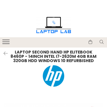
Accesorii
Genți și huse
Mouseuri
Încărcătoare
LAPTOP SECOND HAND HP ELITEBOOK
8460P - 14INCH INTEL I7-2620M 4GB RAM
320GB HDD WINDOWS 10 REFURBISHED