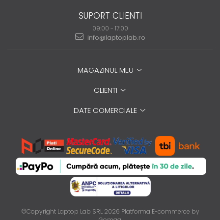
SUPORT CLIENTI
09:00 - 17:00
info@laptoplab.ro
MAGAZINUL MEU
CLIENTI
DATE COMERCIALE
©Copyright Laptop Lab SRL 2026
Platforma E-commerce by
Gomag