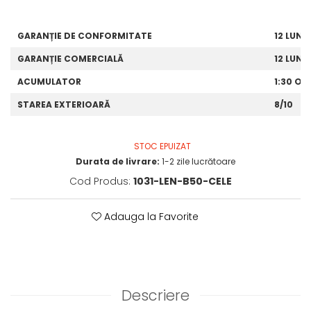
GARANȚIE DE CONFORMITATE
12 LUNI
GARANȚIE COMERCIALĂ
12 LUNI
ACUMULATOR
1:30 OR
STAREA EXTERIOARĂ
8/10
STOC EPUIZAT
Durata de livrare:
1-2 zile lucrătoare
Cod Produs:
1031-LEN-B50-CELE
Adauga la Favorite
Descriere