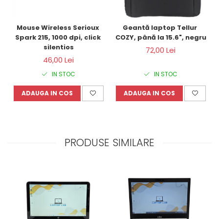
Mouse Wireless Serioux 
Geantă laptop Tellur 
Spark 215, 1000 dpi, click 
COZY, până la 15.6", negru
silentios
72,00 Lei
46,00 Lei
IN STOC
IN STOC
ADAUGA IN COS
ADAUGA IN COS
PRODUSE SIMILARE