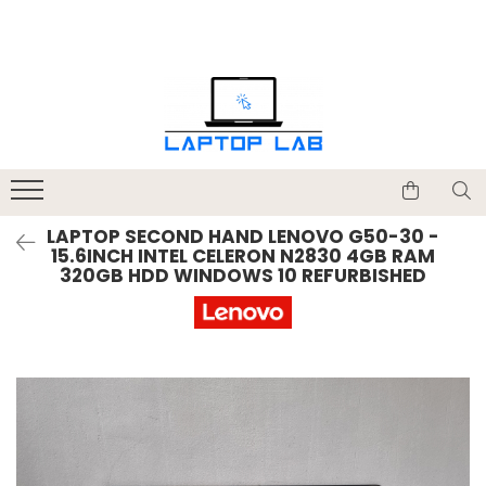
Accesorii
Genți și huse
Mouseuri
Încărcătoare
LAPTOP SECOND HAND LENOVO G50-30 -
15.6INCH INTEL CELERON N2830 4GB RAM
320GB HDD WINDOWS 10 REFURBISHED