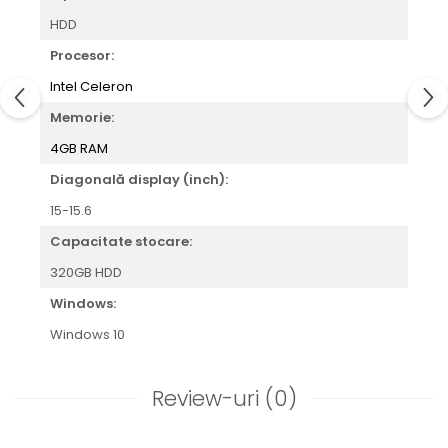
HDD
Procesor:
Intel Celeron
Memorie:
4GB RAM
Diagonală display (inch):
15-15.6
Capacitate stocare:
320GB HDD
Windows:
Windows 10
Review-uri
(0)