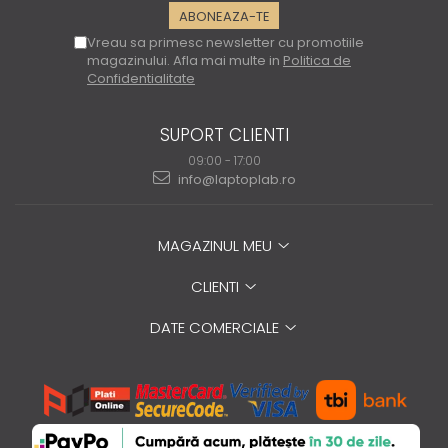
Vreau sa primesc newsletter cu promotiile
magazinului. Afla mai multe in
Politica de
Confidentialitate
SUPORT CLIENTI
09:00 - 17:00
info@laptoplab.ro
MAGAZINUL MEU
CLIENTI
DATE COMERCIALE