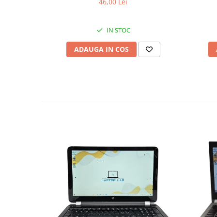
46,00 Lei
IN STOC
ADAUGA IN COS