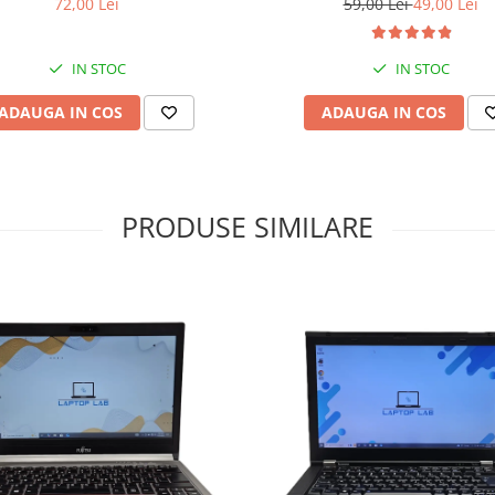
72,00 Lei
59,00 Lei
49,00 Lei
IN STOC
IN STOC
ADAUGA IN COS
ADAUGA IN COS
PRODUSE SIMILARE