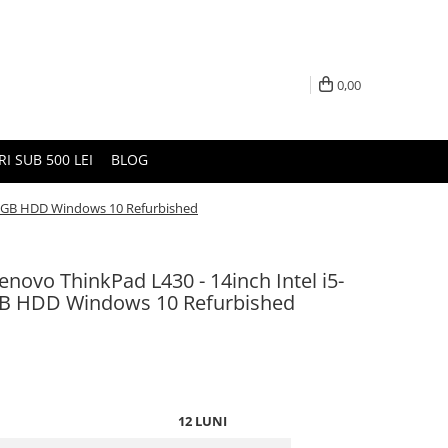
0,00
I SUB 500 LEI
BLOG
20GB HDD Windows 10 Refurbished
novo ThinkPad L430 - 14inch Intel i5-
 HDD Windows 10 Refurbished
12 LUNI