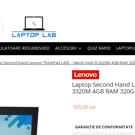
ULATOARE REFURBISHED
ACCESORII
QUIZ RAPID
LAPTOPUR
p Second Hand Lenovo ThinkPad L430 - 14inch Intel i5-3320M 4GB RAM 3
Laptop Second Hand Le
3320M 4GB RAM 320GB
565,00 Lei
GARANȚIE DE CONFORMITATE