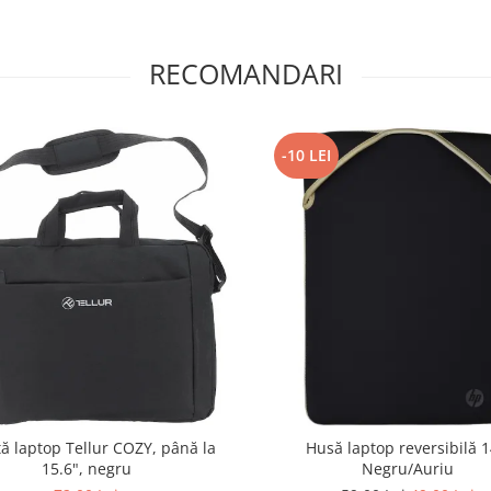
RECOMANDARI
-10 LEI
ă laptop Tellur COZY, până la
Husă laptop reversibilă 1
15.6", negru
Negru/Auriu