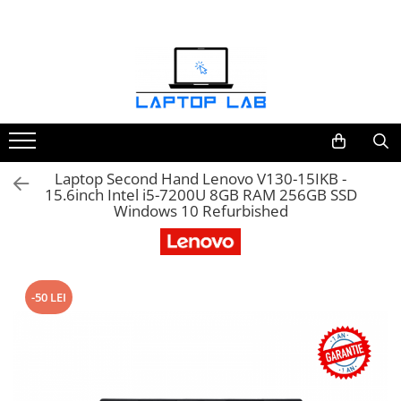
Accesorii
Genți și huse
Mouseuri
Încărcătoare
Laptop Second Hand Lenovo V130-15IKB -
15.6inch Intel i5-7200U 8GB RAM 256GB SSD
Windows 10 Refurbished
-50 LEI