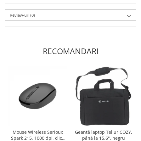
Review-uri
(0)
RECOMANDARI
Mouse Wireless Serioux
Geantă laptop Tellur COZY,
Spark 215, 1000 dpi, click
până la 15.6", negru