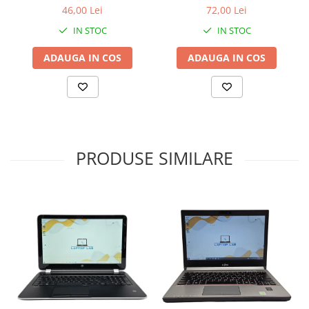
silentios
46,00 Lei
72,00 Lei
IN STOC
IN STOC
ADAUGA IN COS
ADAUGA IN COS
PRODUSE SIMILARE