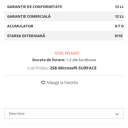
GARANȚIE DE CONFORMITATE
12 LUN
GARANȚIE COMERCIALĂ
12 LUN
ACUMULATOR
6-7 OR
STAREA EXTERIOARĂ
9/10
STOC EPUIZAT
Durata de livrare:
1-2 zile lucrătoare
Cod Produs:
258-Microsoft-SURFACE
Adauga la Favorite
Descriere