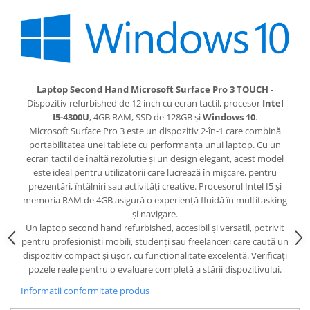
Laptop Second Hand Microsoft Surface Pro 3 TOUCH
-
Dispozitiv refurbished de 12 inch cu ecran tactil, procesor
Intel
I5-4300U
, 4GB RAM, SSD de 128GB și
Windows 10
.
Microsoft Surface Pro 3 este un dispozitiv 2-în-1 care combină
portabilitatea unei tablete cu performanța unui laptop. Cu un
ecran tactil de înaltă rezoluție și un design elegant, acest model
este ideal pentru utilizatorii care lucrează în mișcare, pentru
prezentări, întâlniri sau activități creative. Procesorul Intel I5 și
memoria RAM de 4GB asigură o experiență fluidă în multitasking
și navigare.
Un laptop second hand refurbished, accesibil și versatil, potrivit
pentru profesioniști mobili, studenți sau freelanceri care caută un
dispozitiv compact și ușor, cu funcționalitate excelentă. Verificați
pozele reale pentru o evaluare completă a stării dispozitivului.
Informatii conformitate produs