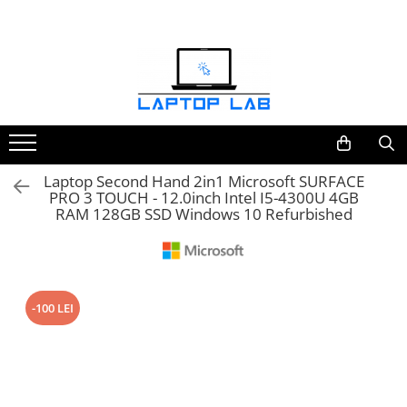
Accesorii
Genți și huse
Mouseuri
Încărcătoare
Laptop Second Hand 2in1 Microsoft SURFACE
PRO 3 TOUCH - 12.0inch Intel I5-4300U 4GB
RAM 128GB SSD Windows 10 Refurbished
-100 LEI