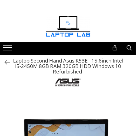
Accesorii
Genți și huse
Mouseuri
Încărcătoare
Laptop Second Hand Asus K53E - 15.6inch Intel
i5-2450M 8GB RAM 320GB HDD Windows 10
Refurbished