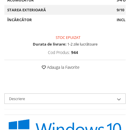
ACUMULATOR
3-4 OR
STAREA EXTERIOARĂ
9/10
ÎNCĂRCĂTOR
INCLU
STOC EPUIZAT
Durata de livrare:
1-2 zile lucrătoare
Cod Produs:
944
Adauga la Favorite
Descriere