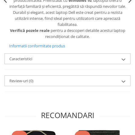
productivitatea. Preinstalat cu
Windows 10
, laptopul oferă o
interfață familiară și eficientă, pregătită să răspundă nevoilor tale.
Durabil și elegant, acest laptop Dell este creat pentru a rezista
utilizării intense, fiind ideal pentru utilizatorii care apreciază
fiabilitatea.
Verifică pozele reale
pentru a descoperi detaliile acestui laptop
recondiționat de calitate.
Informatii conformitate produs
Caracteristici
Review-uri
(0)
RECOMANDARI