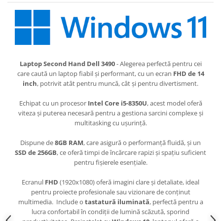
Laptop Second Hand Dell 3490
- Alegerea perfectă pentru cei
care caută un laptop fiabil și performant, cu un ecran
FHD de 14
inch
, potrivit atât pentru muncă, cât și pentru divertisment.
Echipat cu un procesor
Intel Core i5-8350U
, acest model oferă
viteza și puterea necesară pentru a gestiona sarcini complexe și
multitasking cu ușurință.
Dispune de
8GB RAM
, care asigură o performanță fluidă, și un
SSD de 256GB
, ce oferă timpi de încărcare rapizi și spațiu suficient
pentru fișierele esențiale.
Ecranul
FHD
(1920x1080) oferă imagini clare și detaliate, ideal
pentru proiecte profesionale sau vizionare de conținut
multimedia. Include o
tastatură iluminată
, perfectă pentru a
lucra confortabil în condiții de lumină scăzută, sporind