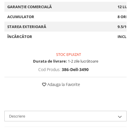
GARANȚIE COMERCIALĂ
12 LUN
ACUMULATOR
8 ORE
STAREA EXTERIOARĂ
9.5/10
ÎNCĂRCĂTOR
INCLU
STOC EPUIZAT
Durata de livrare:
1-2 zile lucrătoare
Cod Produs:
386-Dell-3490
Adauga la Favorite
Descriere