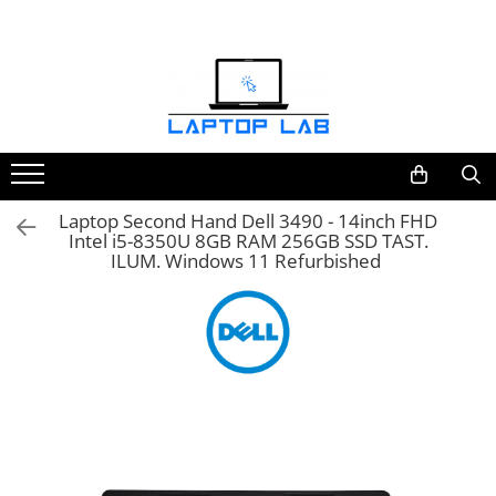
Accesorii
Genți și huse
Mouseuri
Încărcătoare
Laptop Second Hand Dell 3490 - 14inch FHD
Intel i5-8350U 8GB RAM 256GB SSD TAST.
ILUM. Windows 11 Refurbished