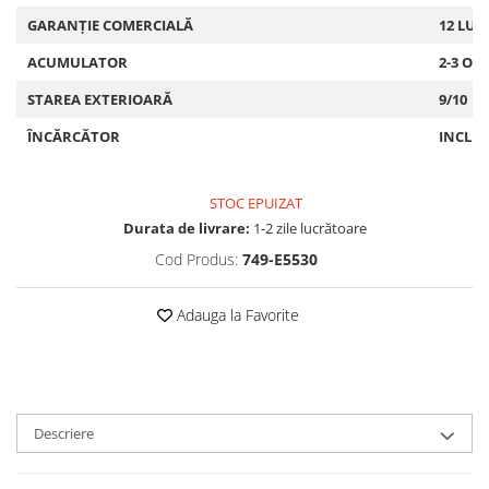
GARANȚIE COMERCIALĂ
12 LUN
ACUMULATOR
2-3 OR
STAREA EXTERIOARĂ
9/10
ÎNCĂRCĂTOR
INCLU
STOC EPUIZAT
Durata de livrare:
1-2 zile lucrătoare
Cod Produs:
749-E5530
Adauga la Favorite
Descriere