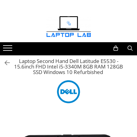
Accesorii
Genți și huse
Mouseuri
Încărcătoare
Laptop Second Hand Dell Latitude E5530 -
15.6inch FHD Intel i5-3340M 8GB RAM 128GB
SSD Windows 10 Refurbished