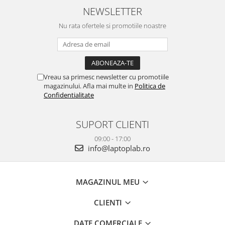
NEWSLETTER
Nu rata ofertele si promotiile noastre
Vreau sa primesc newsletter cu promotiile
magazinului. Afla mai multe in
Politica de
Confidentialitate
SUPORT CLIENTI
09:00 - 17:00
info@laptoplab.ro
MAGAZINUL MEU
CLIENTI
DATE COMERCIALE