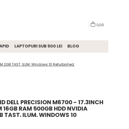
0,00
APID
LAPTOPURI SUB 500 LEI
BLOG
M 2GB TAST. ILUM. Windows 10 Refurbished
 DELL PRECISION M6700 - 17.3INCH
M 16GB RAM 500GB HDD NVIDIA
 TAST. ILUM. WINDOWS 10