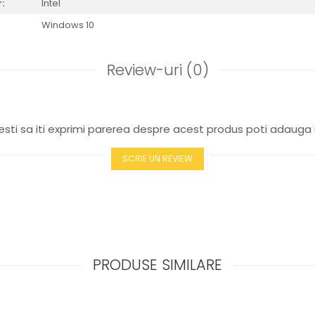
:
Intel
Windows 10
Review-uri
(0)
sti sa iti exprimi parerea despre acest produs poti adauga 
SCRIE UN REVIEW
PRODUSE SIMILARE