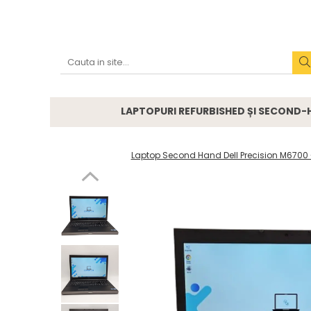
Accesorii
Genți și huse
Mouseuri
LAPTOPURI REFURBISHED ȘI SECOND
Încărcătoare
Laptop Second Hand Dell Precision M6700