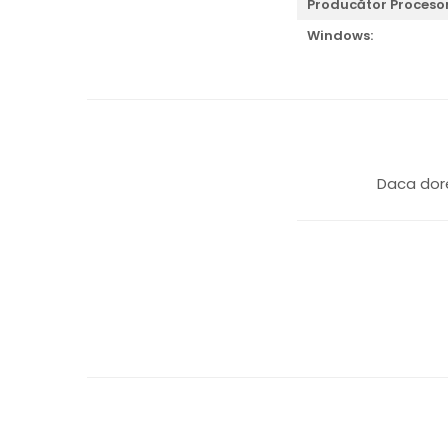
Producător Procesor
Windows:
Daca dore