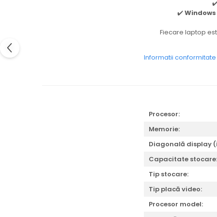
✔
✔️
Windows 
Fiecare laptop este
Informatii conformitat
Procesor:
Memorie:
Diagonală display (
Capacitate stocare
Tip stocare:
Tip placă video:
Procesor model: