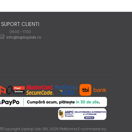
SUPORT CLIENTI
09:00 - 17:00
info@laptoplab.ro
©Copyright Laptop Lab SRL 2026
Platforma E-commerce by