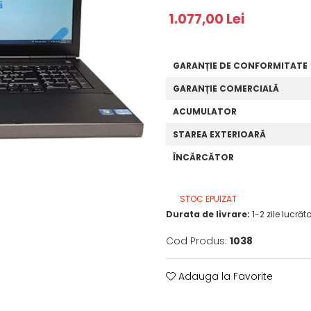
1.077,00 Lei
GARANȚIE DE CONFORMITATE
GARANȚIE COMERCIALĂ
ACUMULATOR
STAREA EXTERIOARĂ
ÎNCĂRCĂTOR
STOC EPUIZAT
Durata de livrare:
1-2 zile lucrăt
Cod Produs:
1038
Adauga la Favorite