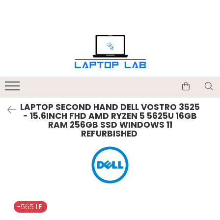
Accesorii
Genți și huse
Mouseuri
Încărcătoare
LAPTOP SECOND HAND DELL VOSTRO 3525
- 15.6INCH FHD AMD RYZEN 5 5625U 16GB
RAM 256GB SSD WINDOWS 11
REFURBISHED
-565 LEI