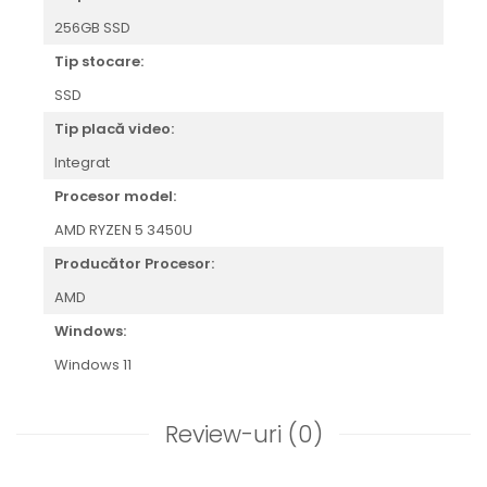
256GB SSD
Tip stocare:
SSD
Tip placă video:
Integrat
Procesor model:
AMD RYZEN 5 3450U
Producător Procesor:
AMD
Windows:
Windows 11
Review-uri
(0)