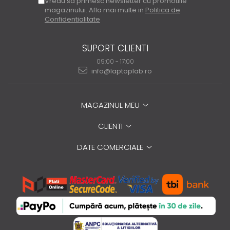
Vreau sa primesc newsletter cu promotiile
magazinului. Afla mai multe in
Politica de
Confidentialitate
SUPORT CLIENTI
09:00 - 17:00
info@laptoplab.ro
MAGAZINUL MEU
CLIENTI
DATE COMERCIALE