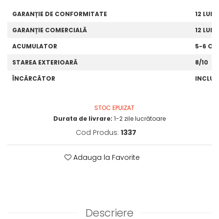
GARANȚIE DE CONFORMITATE
12 LUNI
GARANȚIE COMERCIALĂ
12 LUNI
ACUMULATOR
5-6 OR
STAREA EXTERIOARĂ
8/10
ÎNCĂRCĂTOR
INCLUS
STOC EPUIZAT
Durata de livrare:
1-2 zile lucrătoare
Cod Produs:
1337
Adauga la Favorite
Descriere