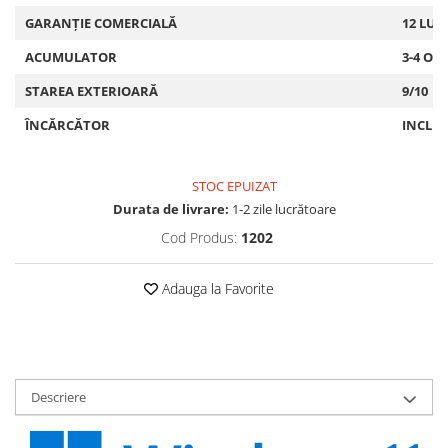
GARANȚIE COMERCIALĂ
12 LUN
ACUMULATOR
3-4 OR
STAREA EXTERIOARĂ
9/10
ÎNCĂRCĂTOR
INCLU
STOC EPUIZAT
Durata de livrare:
1-2 zile lucrătoare
Cod Produs:
1202
Adauga la Favorite
Descriere