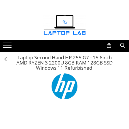
Accesorii
Genți și huse
Mouseuri
Încărcătoare
Laptop Second Hand HP 255 G7 - 15.6inch
AMD RYZEN 3 2200U 8GB RAM 128GB SSD
Windows 11 Refurbished