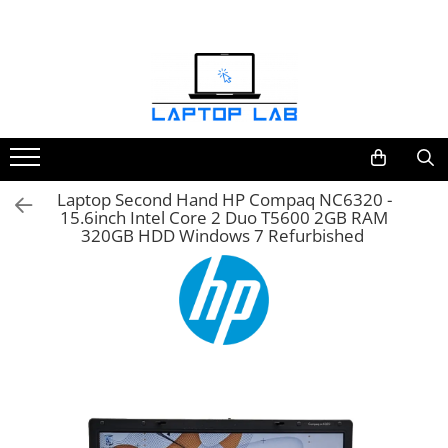
Accesorii
Genți și huse
Mouseuri
Încărcătoare
Laptop Second Hand HP Compaq NC6320 -
15.6inch Intel Core 2 Duo T5600 2GB RAM
320GB HDD Windows 7 Refurbished