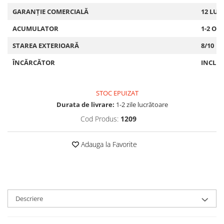
GARANȚIE COMERCIALĂ
12 LUN
ACUMULATOR
1-2 OR
STAREA EXTERIOARĂ
8/10
ÎNCĂRCĂTOR
INCLU
STOC EPUIZAT
Durata de livrare:
1-2 zile lucrătoare
Cod Produs:
1209
Adauga la Favorite
Descriere