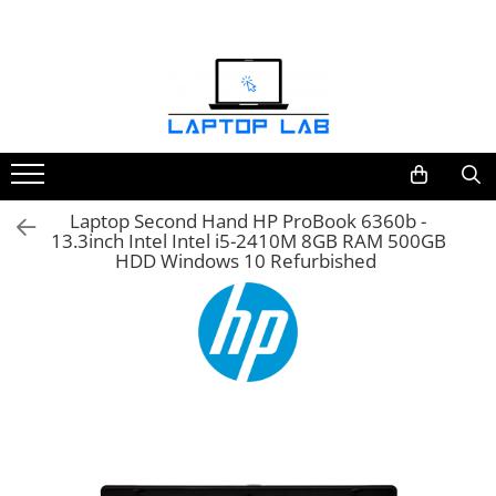
Accesorii
Genți și huse
Mouseuri
Încărcătoare
Laptop Second Hand HP ProBook 6360b -
13.3inch Intel Intel i5-2410M 8GB RAM 500GB
HDD Windows 10 Refurbished