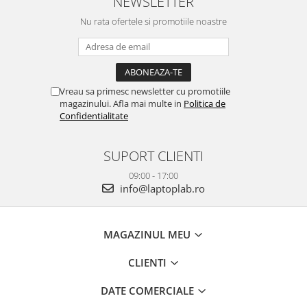
NEWSLETTER
Nu rata ofertele si promotiile noastre
Vreau sa primesc newsletter cu promotiile
magazinului. Afla mai multe in
Politica de
Confidentialitate
SUPORT CLIENTI
09:00 - 17:00
info@laptoplab.ro
MAGAZINUL MEU
CLIENTI
DATE COMERCIALE