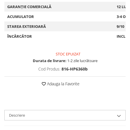
GARANȚIE COMERCIALĂ
12 LUN
ACUMULATOR
3-4 OR
STAREA EXTERIOARĂ
9/10
ÎNCĂRCĂTOR
INCLU
STOC EPUIZAT
Durata de livrare:
1-2 zile lucrătoare
Cod Produs:
816-HP6360b
Adauga la Favorite
Descriere