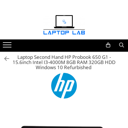
Accesorii
Genți și huse
Mouseuri
Încărcătoare
Laptop Second Hand HP Probook 650 G1 -
15.6inch Intel I3-4000M 8GB RAM 320GB HDD
Windows 10 Refurbished