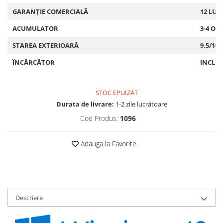
GARANȚIE COMERCIALĂ
12 LUN
ACUMULATOR
3-4 OR
STAREA EXTERIOARĂ
9.5/10
ÎNCĂRCĂTOR
INCLU
STOC EPUIZAT
Durata de livrare:
1-2 zile lucrătoare
Cod Produs:
1096
Adauga la Favorite
Descriere