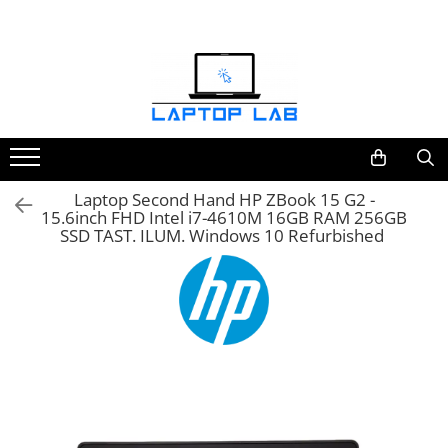
Accesorii
Genți și huse
Mouseuri
Încărcătoare
Laptop Second Hand HP ZBook 15 G2 -
15.6inch FHD Intel i7-4610M 16GB RAM 256GB
SSD TAST. ILUM. Windows 10 Refurbished