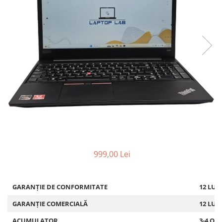
999,00 Lei
GARANȚIE DE CONFORMITATE
12 LUN
GARANȚIE COMERCIALĂ
12 LUN
ACUMULATOR
3-4 OR