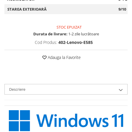
STAREA EXTERIOARĂ
9/10
STOC EPUIZAT
Durata de livrare:
1-2 zile lucrătoare
Cod Produs:
402-Lenovo-E585
Adauga la Favorite
Descriere