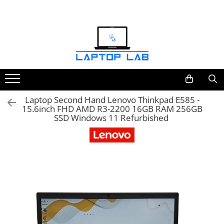
Accesorii
Genți și huse
Mouseuri
Încărcătoare
Laptop Second Hand Lenovo Thinkpad E585 -
15.6inch FHD AMD R3-2200 16GB RAM 256GB
SSD Windows 11 Refurbished